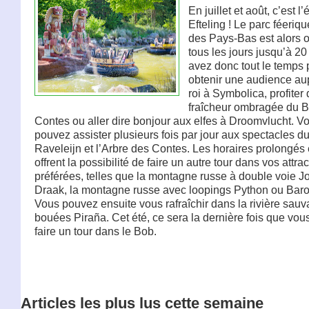
En juillet et août, c’est l’
Efteling ! Le parc féeriq
des Pays-Bas est alors o
tous les jours jusqu’à 20
avez donc tout le temps 
obtenir une audience au
roi à Symbolica, profiter 
fraîcheur ombragée du B
Contes ou aller dire bonjour aux elfes à Droomvlucht. V
pouvez assister plusieurs fois par jour aux spectacles d
Raveleijn et l’Arbre des Contes. Les horaires prolongés 
offrent la possibilité de faire un autre tour dans vos attra
préférées, telles que la montagne russe à double voie Jo
Draak, la montagne russe avec loopings Python ou Bar
Vous pouvez ensuite vous rafraîchir dans la rivière sau
bouées Piraña. Cet été, ce sera la dernière fois que vou
faire un tour dans le Bob.
Articles les plus lus cette semaine