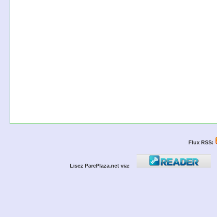
Flux RSS:
Lisez ParcPlaza.net via: