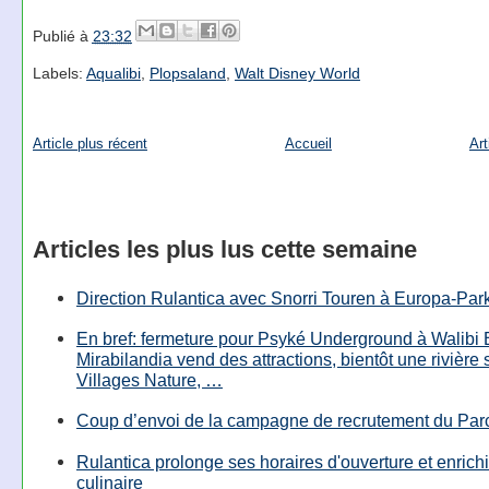
Publié à
23:32
Labels:
Aqualibi
,
Plopsaland
,
Walt Disney World
Article plus récent
Accueil
Art
Articles les plus lus cette semaine
Direction Rulantica avec Snorri Touren à Europa-Par
En bref: fermeture pour Psyké Underground à Walibi 
Mirabilandia vend des attractions, bientôt une rivière
Villages Nature, …
Coup d’envoi de la campagne de recrutement du Parc
Rulantica prolonge ses horaires d'ouverture et enrichi
culinaire