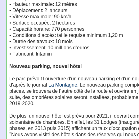
• Hauteur maximale: 12 mètres
• Déplacement: 2 lanceurs
• Vitesse maximale: 90 km/h
• Surface occupée: 2 hectares
• Capacité horaire: 770 personnes
• Conditions d’accès: taille requise minimum 1,20 m
• Durée des travaux: 18 mois
• Investissement: 10 millions d’euros
• Fabricant: Intamin
Nouveau parking, nouvel hôtel
Le parc prévoit l'ouverture d'un nouveau parking et d'un nou
d'après le journal
La Montagne
. Le nouveau parking compt
places, se trouvera de l’autre côté de la route et ouvrira en ju
suite, des ombrières solaires seront installées, probableme
2019-2020.
De plus, un nouvel hôtel est prévu pour 2021, il devrait co
soixantaine de chambres. En effet, les 31 Lodges (inaugur
phases, en 2013 puis 2015) affichent un taux d'occupation
"Nous avons visité des hôtels dans des réserves qui nous o