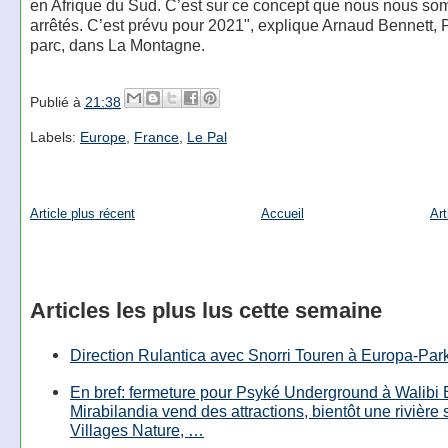
en Afrique du Sud. C’est sur ce concept que nous nous s
arrêtés. C’est prévu pour 2021", explique Arnaud Bennett,
parc, dans La Montagne.
Publié à
21:38
Labels:
Europe
,
France
,
Le Pal
Article plus récent
Accueil
Art
Articles les plus lus cette semaine
Direction Rulantica avec Snorri Touren à Europa-Par
En bref: fermeture pour Psyké Underground à Walibi 
Mirabilandia vend des attractions, bientôt une rivière
Villages Nature, …