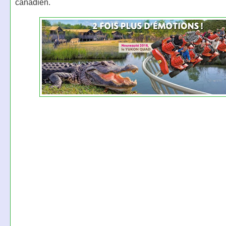
canadien.