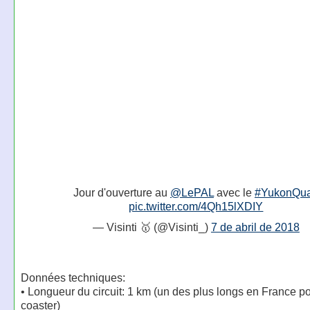
Jour d'ouverture au
@LePAL
avec le
#YukonQu
pic.twitter.com/4Qh15lXDIY
— Visinti 🥇 (@Visinti_)
7 de abril de 2018
Données techniques:
• Longueur du circuit: 1 km (un des plus longs en France po
coaster)