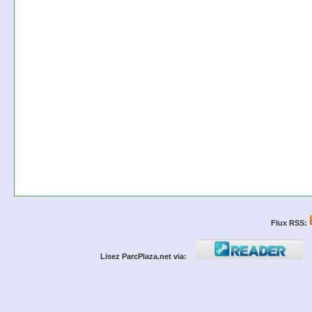
Flux RSS:
Lisez ParcPlaza.net via: