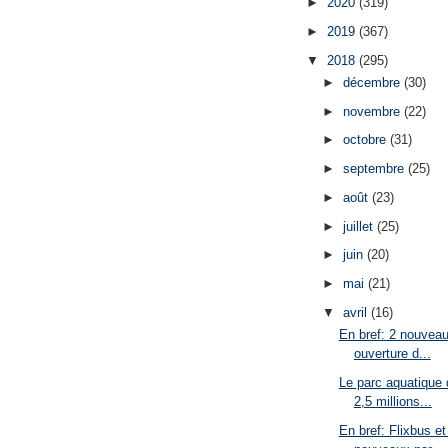
►
2020
(319)
►
2019
(367)
▼
2018
(295)
►
décembre
(30)
►
novembre
(22)
►
octobre
(31)
►
septembre
(25)
►
août
(23)
►
juillet
(25)
►
juin
(20)
►
mai
(21)
▼
avril
(16)
En bref: 2 nouveaut
ouverture d...
Le parc aquatique 
2,5 millions...
En bref: Flixbus et 