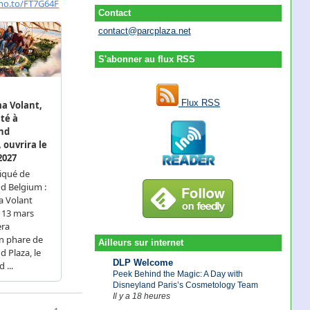
Contact
contact@parcplaza.net
S'abonner au flux RSS
Flux RSS
Ailleurs sur internet
DLP Welcome
Peek Behind the Magic: A Day with
Disneyland Paris’s Cosmetology Team
Il y a 18 heures