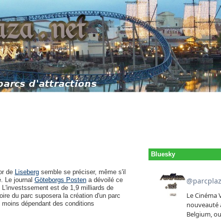
Bluesky
or de
Liseberg
semble se préciser, même s'il
. Le journal
Göteborgs Posten
a dévoilé ce
. L'investssement est de 1,9 milliards de
toire du parc suposera la création d'un parc
re moins dépendant des conditions