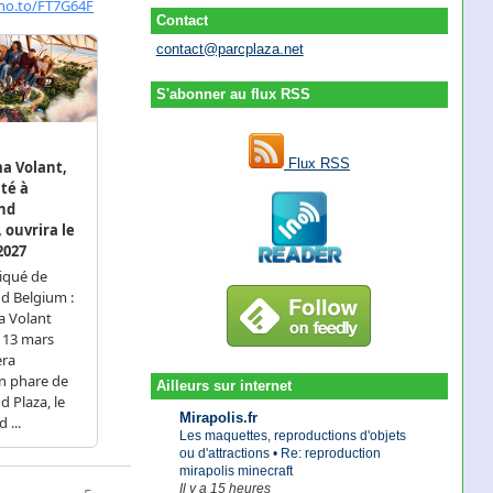
Contact
contact@parcplaza.net
S'abonner au flux RSS
Flux RSS
Ailleurs sur internet
Mirapolis.fr
Les maquettes, reproductions d'objets
ou d'attractions • Re: reproduction
mirapolis minecraft
Il y a 15 heures