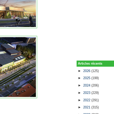
Articles récents
►
2026
(125)
►
2025
(199)
►
2024
(206)
►
2023
(229)
►
2022
(291)
►
2021
(315)