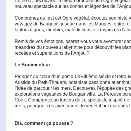
En 2017, découvrez la métamorphose de l’Ogre végétal 
nouveau spectacle sur les contes et légendes de l’Anjou
Comprenez qui est cet Ogre végétal, écoutez son histoir
voyagez du Baugeois jusque dans les Mauges, entre ru
fantomatiques, menhirs, malédictions et croyances d’an
Remis de vos émotions, oserez-vous vous aventurer dan
méandres du nouveau labyrinthe pour découvrir les plan
recettes et superstitions de l’Anjou ?
Le Bonimenteur
Plongez au cœur d’un port du XVIII ème siècle et retrou
Aristide du Petit-Thouars, botaniste passionné et enthou
l’idée de parcourir les mers. Découvrez l’épopée des g
explorations végétales de Bougainville, La Pérouse ou 
Cook. Comprenez au travers de ce spectacle inspiré de f
réels, pourquoi ces aventuriers du végétal ont marqués l’
Dis, comment ça pousse ?