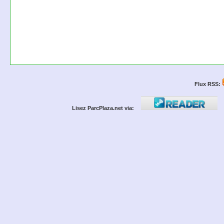
Flux RSS:
Lisez ParcPlaza.net via: