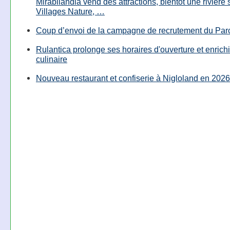
Mirabilandia vend des attractions, bientôt une rivière
Villages Nature, …
Coup d’envoi de la campagne de recrutement du Parc
Rulantica prolonge ses horaires d'ouverture et enrichi
culinaire
Nouveau restaurant et confiserie à Nigloland en 2026