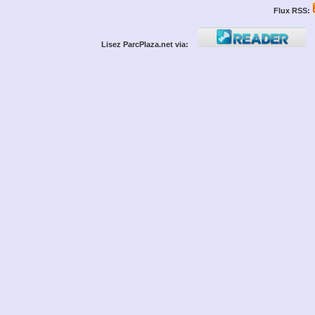
Flux RSS:
Lisez ParcPlaza.net via: