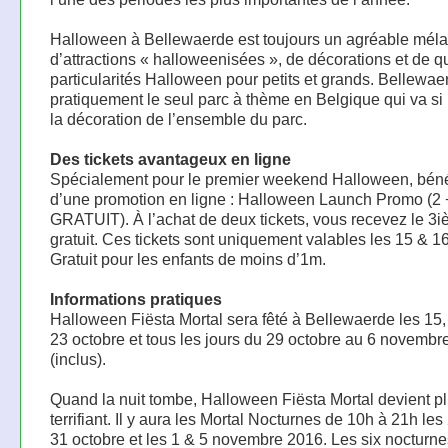
Halloween à Bellewaerde est toujours un agréable mél
d’attractions « halloweenisées », de décorations et de 
particularités Halloween pour petits et grands. Bellewae
pratiquement le seul parc à thème en Belgique qui va si 
la décoration de l’ensemble du parc.
Des tickets avantageux en ligne
Spécialement pour le premier weekend Halloween, béné
d’une promotion en ligne : Halloween Launch Promo (2 
GRATUIT). À l’achat de deux tickets, vous recevez le 3
gratuit. Ces tickets sont uniquement valables les 15 & 1
Gratuit pour les enfants de moins d’1m.
Informations pratiques
Halloween Fiësta Mortal sera fêté à Bellewaerde les 15,
23 octobre et tous les jours du 29 octobre au 6 novembr
(inclus).
Quand la nuit tombe, Halloween Fiësta Mortal devient p
terrifiant. Il y aura les Mortal Nocturnes de 10h à 21h les
31 octobre et les 1 & 5 novembre 2016. Les six nocturne