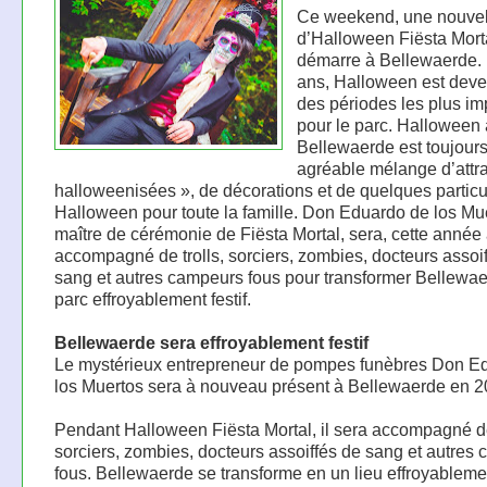
Ce weekend, une nouvell
d’Halloween Fiësta Mort
démarre à Bellewaerde.
ans, Halloween est dev
des périodes les plus im
pour le parc. Halloween 
Bellewaerde est toujour
agréable mélange d’attra
halloweenisées », de décorations et de quelques particu
Halloween pour toute la famille. Don Eduardo de los Mue
maître de cérémonie de Fiësta Mortal, sera, cette année 
accompagné de trolls, sorciers, zombies, docteurs assoi
sang et autres campeurs fous pour transformer Bellewa
parc effroyablement festif.
Bellewaerde sera effroyablement festif
Le mystérieux entrepreneur de pompes funèbres Don E
los Muertos sera à nouveau présent à Bellewaerde en 2
Pendant Halloween Fiësta Mortal, il sera accompagné de 
sorciers, zombies, docteurs assoiffés de sang et autres
fous. Bellewaerde se transforme en un lieu effroyablemen