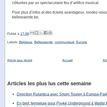
clôturées par un spectaculaire feu d’artifice musical.
Pour plus d’infos et des tickets avantageux, rendez-vous
bellewaerde.be.
Publié à
17:08
Labels:
Belgique
,
Bellewaerde
,
communiqué
,
Europe
Article plus récent
Accueil
Art
Articles les plus lus cette semaine
Direction Rulantica avec Snorri Touren à Europa-Par
En bref: fermeture pour Psyké Underground à Walibi 