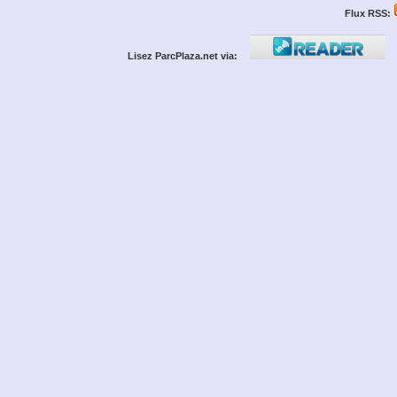
Flux RSS:
Lisez ParcPlaza.net via: