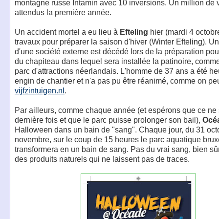
montagne russe Intamin avec 10 inversions. Un million de v
attendus la première année.
Un accident mortel a eu lieu à
Efteling
hier (mardi 4 octobre
travaux pour préparer la saison d'hiver (Winter Efteling). Un 
d'une société externe est décédé lors de la préparation po
du chapiteau dans lequel sera installée la patinoire, comme
parc d'attractions néerlandais. L'homme de 37 ans a été he
engin de chantier et n'a pas pu être réanimé, comme on peut
vijfzintuigen.nl
.
Par ailleurs, comme chaque année (et espérons que ce ne s
dernière fois et que le parc puisse prolonger son bail),
Océ
Halloween dans un bain de "sang". Chaque jour, du 31 oct
novembre, sur le coup de 15 heures le parc aquatique bruxe
transformera en un bain de sang. Pas du vrai sang, bien sûr
des produits naturels qui ne laissent pas de traces.