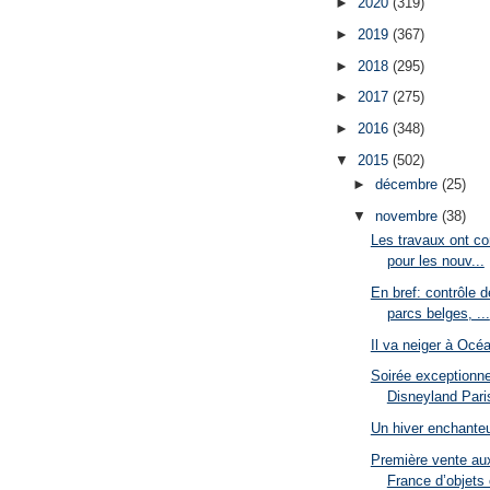
►
2020
(319)
►
2019
(367)
►
2018
(295)
►
2017
(275)
►
2016
(348)
▼
2015
(502)
►
décembre
(25)
▼
novembre
(38)
Les travaux ont c
pour les nouv...
En bref: contrôle 
parcs belges, ...
Il va neiger à Océ
Soirée exceptionne
Disneyland Pari
Un hiver enchante
Première vente au
France d’objets 