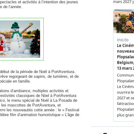
ectacles et activités à l’intention des jeunes
e de l’année.
ébut de la période de Noël à PortAventura.
rêve regorgeant de sapins, de lumières, et de
péciale en famille.
tions d’ambiance, multiples activités et
festivités classiques de Nöel à PortAventura
xico, le menu spécial de Noël à La Posada de
 les mascottes de PortAventura, et
rmi les nouveautés cette année : le « Festival
élèbre film d’animation humoristique « L’âge de