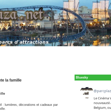
Bluesky
e la famille
ille
l : lumières, décorations et cadeaux par
ille.