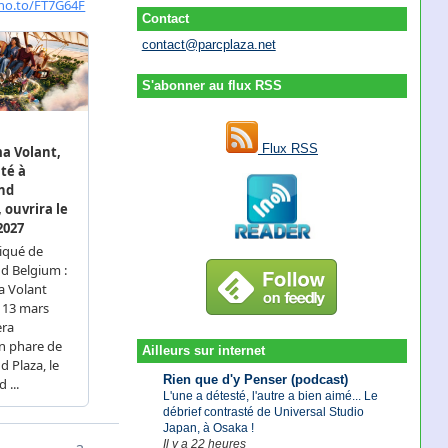
Contact
contact@parcplaza.net
S'abonner au flux RSS
Flux RSS
Ailleurs sur internet
Rien que d'y Penser (podcast)
L'une a détesté, l'autre a bien aimé... Le
débrief contrasté de Universal Studio
Japan, à Osaka !
Il y a 22 heures