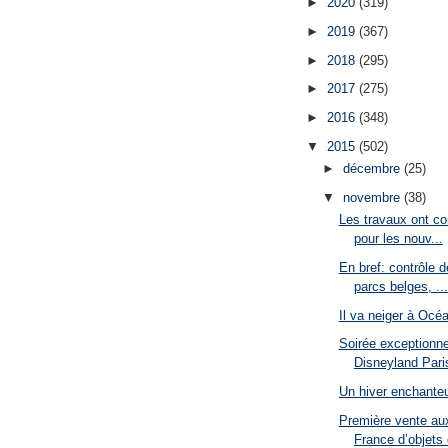
►
2020
(319)
►
2019
(367)
►
2018
(295)
►
2017
(275)
►
2016
(348)
▼
2015
(502)
►
décembre
(25)
▼
novembre
(38)
Les travaux ont c
pour les nouv...
En bref: contrôle 
parcs belges, ...
Il va neiger à Océ
Soirée exceptionne
Disneyland Pari
Un hiver enchante
Première vente au
France d’objets 