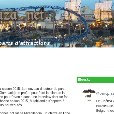
Bluesky
a saison 2015. Le nouveau directeur du parc
Giampaolo) en profite pour faire le bilan de la
on pour l'avenir, dans une interview dont se fait
 bonne saison 2015, Mirabilandia s'apprête à
eurs nouveautés.
nnes ont visité Mirabilandia, un chiffre en ligne