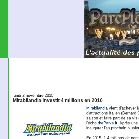
lundi 2 novembre 2015
Mirabilandia investit 4 millions en 2016
Mirabilandia
vient d'achever l
d'attractions italien (Bernard 
saison et faire part de sa visi
l'écho
theParks.it
. Après une
inaugurer l'an prochain plusi
En 2015, 1,4 millions de perso