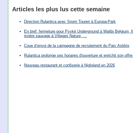
Articles les plus lus cette semaine
Direction Rulantica avec Snorri Touren à Europa-Park
En bref: fermeture pour Psyké Underground à Walibi Belgium, Mi
rivière sauvage à Villages Nature, …
Coup d’envoi de la campagne de recrutement du Parc Astérix
Rulantica prolonge ses horaires d'ouverture et enrichit son offre 
Nouveau restaurant et confiserie à Nigloland en 2026