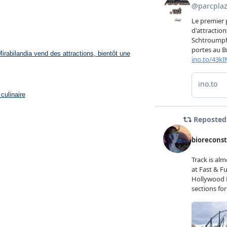
rabilandia vend des attractions, bientôt une
culinaire