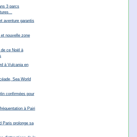
ans 3 parcs
ures...
et aventure garantis
n et nouvelle zone
 de ce Noël à
s
rd à Vulcania en
Océade, Sea World
lin confirmées pour
fréquentation à Pairi
d Paris prolonge sa