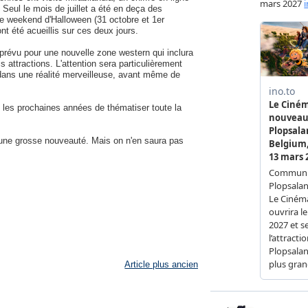
Seul le mois de juillet a été en deça des
e weekend d'Halloween (31 octobre et 1er
nt été acueillis sur ces deux jours.
 prévu pour une nouvelle zone western qui inclura
is attractions. L'attention sera particulièrement
 dans une réalité merveilleuse, avant même de
s les prochaines années de thématiser toute la
r une grosse nouveauté. Mais on n'en saura pas
Article plus ancien