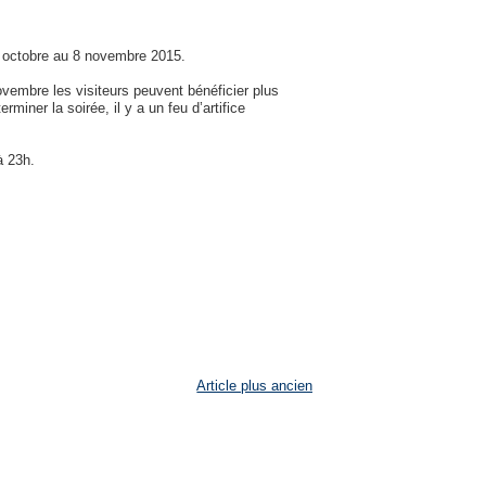
1 octobre au 8 novembre 2015.
ovembre les visiteurs peuvent bénéficier plus
iner la soirée, il y a un feu d’artifice
à 23h.
Article plus ancien