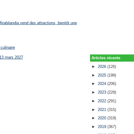
rabilandia vend des attractions, bientôt une
culinaire
 13 mars 2027
Articles récents
►
2026
(126)
►
2025
(199)
►
2024
(206)
►
2023
(229)
►
2022
(291)
►
2021
(315)
►
2020
(319)
►
2019
(367)