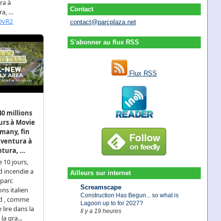
Contact
contact@parcplaza.net
S'abonner au flux RSS
Flux RSS
Ailleurs sur internet
Screamscape
Construction Has Begun... so what is
Lagoon up to for 2027?
Il y a 19 heures