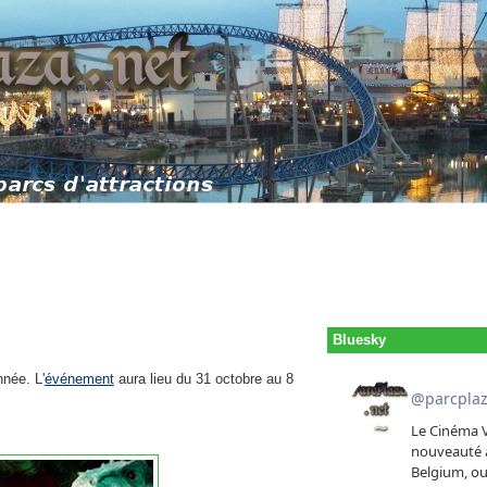
Bluesky
née. L'
événement
aura lieu du 31 octobre au 8