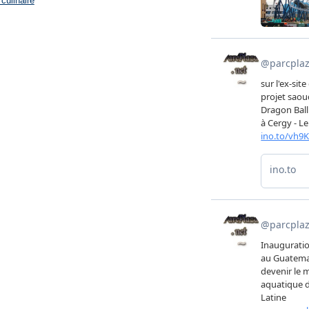
culinaire