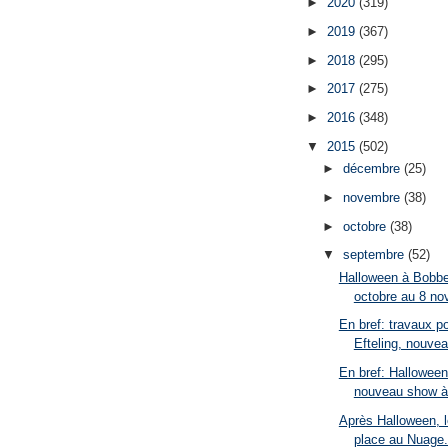
►
2020
(319)
►
2019
(367)
►
2018
(295)
►
2017
(275)
►
2016
(348)
▼
2015
(502)
►
décembre
(25)
►
novembre
(38)
►
octobre
(38)
▼
septembre
(52)
Halloween à Bobbe
octobre au 8 nov
En bref: travaux p
Efteling, nouvea
En bref: Halloween
nouveau show à 
Après Halloween, le
place au Nuage.