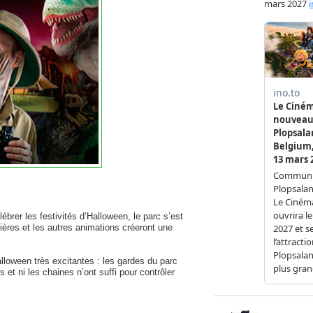
brer les festivités d’Halloween, le parc s’est
res et les autres animations créeront une
alloween très excitantes : les gardes du parc
et ni les chaines n’ont suffi pour contrôler