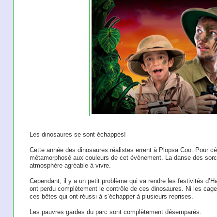
Les dinosaures se sont échappés!
Cette année des dinosaures réalistes errent à Plopsa Coo. Pour célé
métamorphosé aux couleurs de cet évènement. La danse des sorciè
atmosphère agréable à vivre.
Cependant, il y a un petit problème qui va rendre les festivités d’H
ont perdu complètement le contrôle de ces dinosaures. Ni les cages 
ces bêtes qui ont réussi à s’échapper à plusieurs reprises.
Les pauvres gardes du parc sont complètement désemparés.