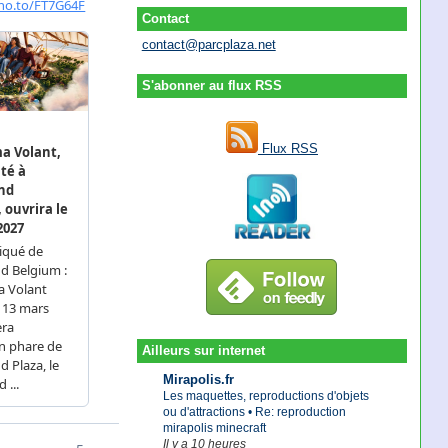
Contact
contact@parcplaza.net
S'abonner au flux RSS
Flux RSS
Ailleurs sur internet
Mirapolis.fr
Les maquettes, reproductions d'objets
ou d'attractions • Re: reproduction
mirapolis minecraft
Il y a 10 heures