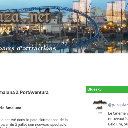
Bluesky
Amaluna à PortAventura
acle Amaluna
lle cet été dans le parc d'attractions de la
partir du 2 juillet son nouveau spectacle,