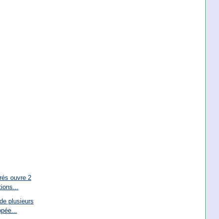
rés ouvre 2
ions...
de plusieurs
pée...