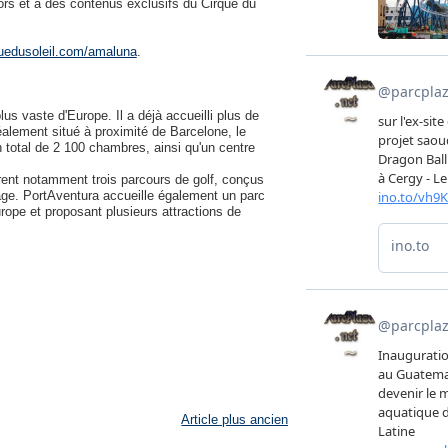
ors et à des contenus exclusifs du Cirque du
uedusoleil.com/amaluna
.
s vaste d'Europe. Il a déjà accueilli plus de
éalement situé à proximité de Barcelone, le
un total de 2 100 chambres, ainsi qu'un centre
urent notamment trois parcours de golf, conçus
age. PortAventura accueille également un parc
rope et proposant plusieurs attractions de
Article plus ancien