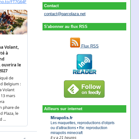
Contact
contact@parcplaza.net
S'abonner au flux RSS
Flux RSS
Ailleurs sur internet
Mirapolis.fr
Les maquettes, reproductions d'objets
ou d'attractions • Re: reproduction
mirapolis minecraft
Il y a 21 heures