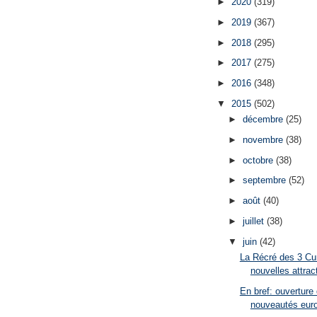
►
2020
(319)
►
2019
(367)
►
2018
(295)
►
2017
(275)
►
2016
(348)
▼
2015
(502)
►
décembre
(25)
►
novembre
(38)
►
octobre
(38)
►
septembre
(52)
►
août
(40)
►
juillet
(38)
▼
juin
(42)
La Récré des 3 Cu
nouvelles attract
En bref: ouverture 
nouveautés euro