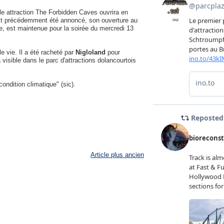
elle attraction The Forbidden Caves ouvrira en
avait précédemment été annoncé, son ouverture au
lle, est maintenue pour la soirée du mercredi 13
e vie. Il a été racheté par
Nigloland
pour
ra visible dans le parc d'attractions dolancourtois
condition climatique" (sic).
Article plus ancien