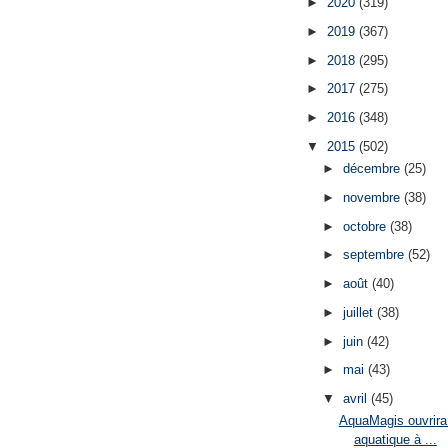
►
2020
(319)
►
2019
(367)
►
2018
(295)
►
2017
(275)
►
2016
(348)
▼
2015
(502)
►
décembre
(25)
►
novembre
(38)
►
octobre
(38)
►
septembre
(52)
►
août
(40)
►
juillet
(38)
►
juin
(42)
►
mai
(43)
▼
avril
(45)
AquaMagis ouvrira
aquatique à ...