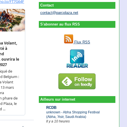
Contact
contact@parcplaza.net
S'abonner au flux RSS
Flux RSS
Ailleurs sur internet
RCDB
unknown - Abha Shopping Festival
(Abha, 'Asir, Saudi Arabia)
Il y a 10 heures