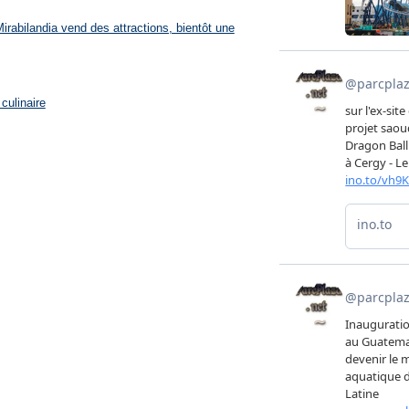
rabilandia vend des attractions, bientôt une
culinaire