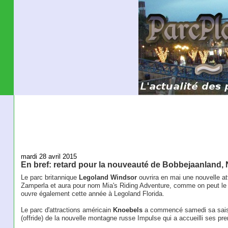
mardi 28 avril 2015
En bref: retard pour la nouveauté de Bobbejaanland, N
Le parc britannique
Legoland Windsor
ouvrira en mai une nouvelle att
Zamperla et aura pour nom Mia's Riding Adventure, comme on peut le 
ouvre également cette année à Legoland Florida.
Le parc d'attractions américain
Knoebels
a commencé samedi sa sai
(offride) de la nouvelle montagne russe Impulse qui a accueilli ses pr