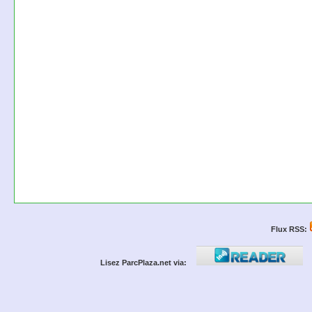
Flux RSS:
Lisez ParcPlaza.net via: