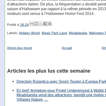
d'attractions italien. De plus, la fréquentation a doublé pend
saison d'Halloween par rapport à la même période en 2013
visiteurs sont venus à l'Halloween Horror Fest 2014.
Publié à
18:24
Labels:
Holiday World
,
Magic Park Land
,
Mirabilandia
,
Walygator 
Article plus récent
Accueil
Art
Articles les plus lus cette semaine
Direction Rulantica avec Snorri Touren à Europa-Par
En bref: fermeture pour Psyké Underground à Walibi 
Mirabilandia vend des attractions, bientôt une rivière
Villages Nature, …