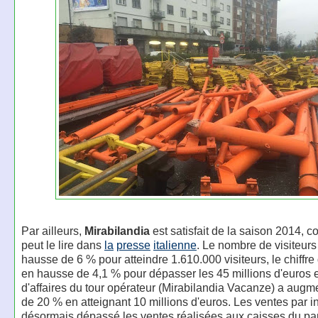
Par ailleurs,
Mirabilandia
est satisfait de la saison 2014,
peut le lire dans
la
presse
italienne
. Le nombre de visiteurs
hausse de 6 % pour atteindre 1.610.000 visiteurs, le chiffre 
en hausse de 4,1 % pour dépasser les 45 millions d'euros et
d'affaires du tour opérateur (Mirabilandia Vacanze) a augm
de 20 % en atteignant 10 millions d'euros. Les ventes par in
désormais dépassé les ventes réalisées aux caisses du pa