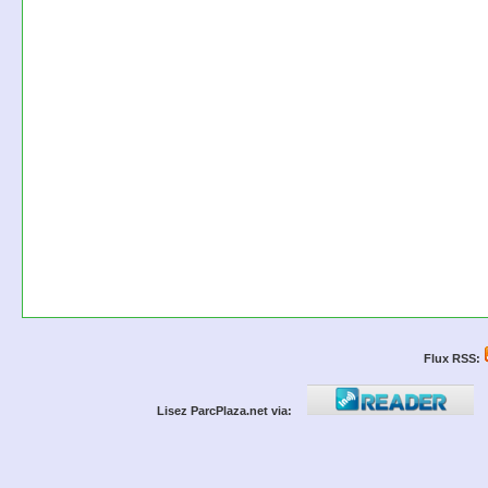
Flux RSS:
Lisez ParcPlaza.net via: