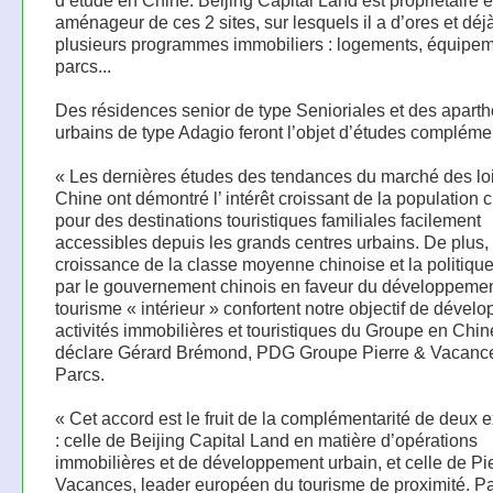
d’étude en Chine. Beijing Capital Land est propriétaire e
aménageur de ces 2 sites, sur lesquels il a d’ores et déjà
plusieurs programmes immobiliers : logements, équipem
parcs...
Des résidences senior de type Senioriales et des aparth
urbains de type Adagio feront l’objet d’études compléme
« Les dernières études des tendances du marché des loi
Chine ont démontré l’ intérêt croissant de la population 
pour des destinations touristiques familiales facilement
accessibles depuis les grands centres urbains. De plus, 
croissance de la classe moyenne chinoise et la politique 
par le gouvernement chinois en faveur du développeme
tourisme « intérieur » confortent notre objectif de dévelo
activités immobilières et touristiques du Groupe en Chin
déclare Gérard Brémond, PDG Groupe Pierre & Vacanc
Parcs.
« Cet accord est le fruit de la complémentarité de deux 
: celle de Beijing Capital Land en matière d’opérations
immobilières et de développement urbain, et celle de Pie
Vacances, leader européen du tourisme de proximité. Par