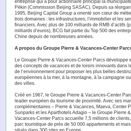
entreprise qui a pour actionnaire principal la municipalit
Pékin (Commission Beijing SASAC). Depuis sa réorgani
1995, Beijing Capital Group a orienté son cœur de méti
trois domaines : les infrastructures, l'immobilier et les se
financiers. Avec plus de 100 milliards de RMB d’actifs (
milliards d’euros), BCG fait partie du Top 500 des entrep
Chine depuis de nombreuses années.
A propos du Groupe Pierre & Vacances-Center Parc
Le Groupe Pierre & Vacances-Center Parcs développe e
des concepts de vacances et de loisirs innovants dans l
de l’environnement pour proposer les plus belles destin
européennes à la mer, à la montagne, à la campagne o
des villes.
Créé en 1967, le Groupe Pierre & Vacances-Center Parc
leader européen du tourisme de proximité. Avec ses ma
complémentaires – Pierre & Vacances, Maeva, Center P
Sunparks et les Aparthotels Adagio – le Groupe Pierre &
Vacances-Center Parcs accueille 7,5 millions de clients
parc touristique de près de 50 000 appartements et mai
situés dans 300 sites en Europe.