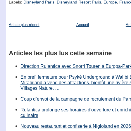
Labels:
Disneyland Paris
,
Disneyland Resort Paris
,
Europe
,
Franc
Article plus récent
Accueil
Art
Articles les plus lus cette semaine
Direction Rulantica avec Snorri Touren à Europa-Par
En bref: fermeture pour Psyké Underground à Walibi 
Mirabilandia vend des attractions, bientôt une rivière
Villages Nature, …
Coup d’envoi de la campagne de recrutement du Parc
Rulantica prolonge ses horaires d'ouverture et enrichi
culinaire
Nouveau restaurant et confiserie à Nigloland en 2026