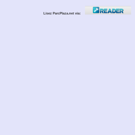
Lisez ParcPlaza.net via: