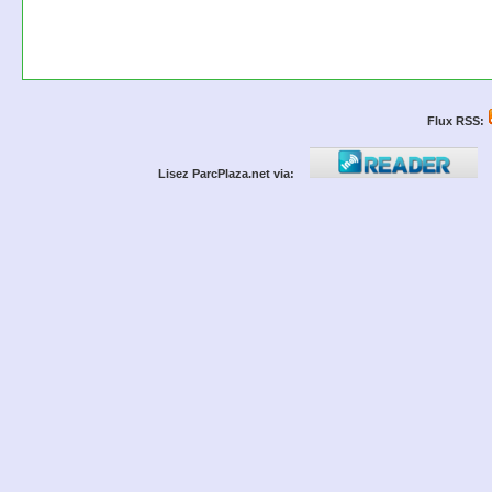
Flux RSS:
Lisez ParcPlaza.net via: