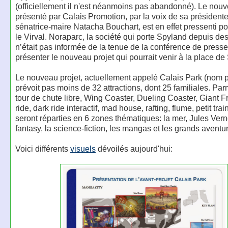
(officiellement il n'est néanmoins pas abandonné). Le nouv
présenté par Calais Promotion, par la voix de sa présidente
sénatrice-maire Natacha Bouchart, est en effet pressenti po
le Virval. Noraparc, la société qui porte Spyland depuis de
n’était pas informée de la tenue de la conférence de press
présenter le nouveau projet qui pourrait venir à la place de
Le nouveau projet, actuellement appelé Calais Park (nom pr
prévoit pas moins de 32 attractions, dont 25 familiales. Parm
tour de chute libre, Wing Coaster, Dueling Coaster, Giant F
ride, dark ride interactif, mad house, rafting, flume, petit train,
seront réparties en 6 zones thématiques: la mer, Jules Verne
fantasy, la science-fiction, les mangas et les grands aventur
Voici différents
visuels
dévoilés aujourd'hui: