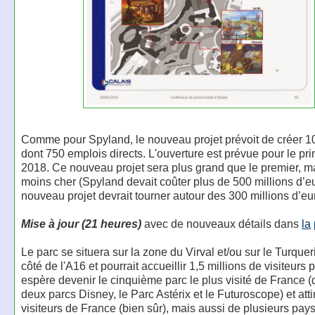
Comme pour Spyland, le nouveau projet prévoit de créer 1
dont 750 emplois directs. L'ouverture est prévue pour le pr
2018. Ce nouveau projet sera plus grand que le premier, m
moins cher (Spyland devait coûter plus de 500 millions d’eu
nouveau projet devrait tourner autour des 300 millions d’eu
Mise à jour (21 heures)
avec de nouveaux détails dans
la
Le parc se situera sur la zone du Virval et/ou sur le Turqueri
côté de l'A16 et pourrait accueillir 1,5 millions de visiteurs p
espère devenir le cinquième parc le plus visité de France (d
deux parcs Disney, le Parc Astérix et le Futuroscope) et atti
visiteurs de France (bien sûr), mais aussi de plusieurs pays