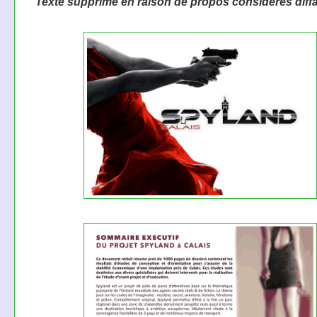
Texte supprimé en raison de propos considérés diff