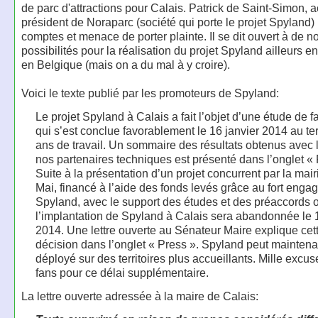
de parc d'attractions pour Calais. Patrick de Saint-Simon, a
président de Noraparc (société qui porte le projet Spyland)
comptes et menace de porter plainte. Il se dit ouvert à de n
possibilités pour la réalisation du projet Spyland ailleurs e
en Belgique (mais on a du mal à y croire).
Voici le texte publié par les promoteurs de Spyland:
Le projet Spyland à Calais a fait l’objet d’une étude de fa
qui s’est conclue favorablement le 16 janvier 2014 au t
ans de travail. Un sommaire des résultats obtenus avec 
nos partenaires techniques est présenté dans l’onglet « 
Suite à la présentation d’un projet concurrent par la mair
Mai, financé à l’aide des fonds levés grâce au fort eng
Spyland, avec le support des études et des préaccords 
l’implantation de Spyland à Calais sera abandonnée le 1
2014. Une lettre ouverte au Sénateur Maire explique cet
décision dans l’onglet « Press ». Spyland peut maintena
déployé sur des territoires plus accueillants. Mille excu
fans pour ce délai supplémentaire.
La lettre ouverte adressée à la maire de Calais: