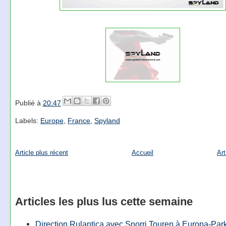
Publié à
20:47
Labels:
Europe
,
France
,
Spyland
Article plus récent
Accueil
Art
Articles les plus lus cette semaine
Direction Rulantica avec Snorri Touren à Europa-Par