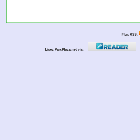
Flux RSS:
Lisez ParcPlaza.net via: