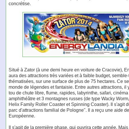
concrétise.
Situé à Zator (à une demi heure en voiture de Cracovie), E
aura des attractions très variées et à faible budget, semble-t
thématisées, sur une surface de plus de 75 hectares. Ce se
monde de légendes et fantaisie. Entre autres attractions, il
tou de chute libre, flume, rapides, labyrinthe, safari, cinéma
amphithéâtre et 3 montagnes russes (de type Wacky Worm,
Helix Family Roller Coaster et Spinning Coaster). Il s'agit 
parc d'attractions familial de Pologne". Il a reçu une aide d
Européenne.
Il s'agit de la première phase, qui ouvrira cette année. Mais 