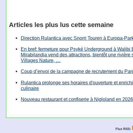
Articles les plus lus cette semaine
Direction Rulantica avec Snorri Touren à Europa-Par
En bref: fermeture pour Psyké Underground à Walibi 
Mirabilandia vend des attractions, bientôt une rivière
Villages Nature, …
Coup d’envoi de la campagne de recrutement du Parc
Rulantica prolonge ses horaires d'ouverture et enrichi
culinaire
Nouveau restaurant et confiserie à Nigloland en 2026
Flux RSS: