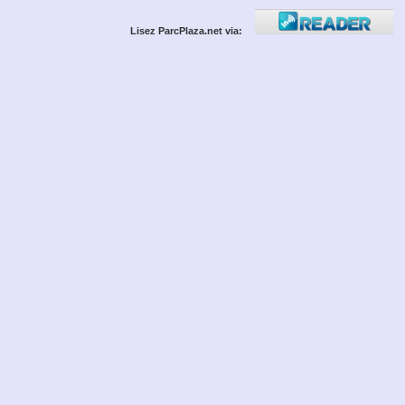
Lisez ParcPlaza.net via: