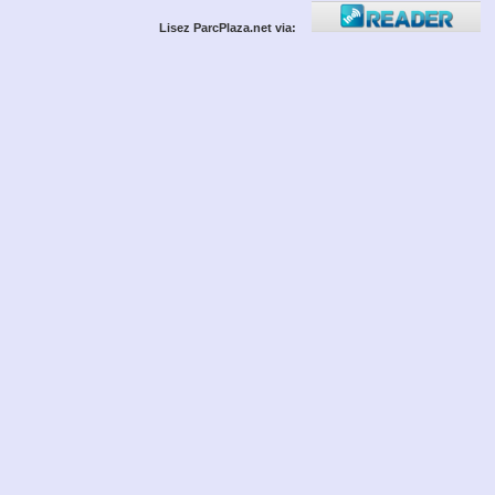
Lisez ParcPlaza.net via: