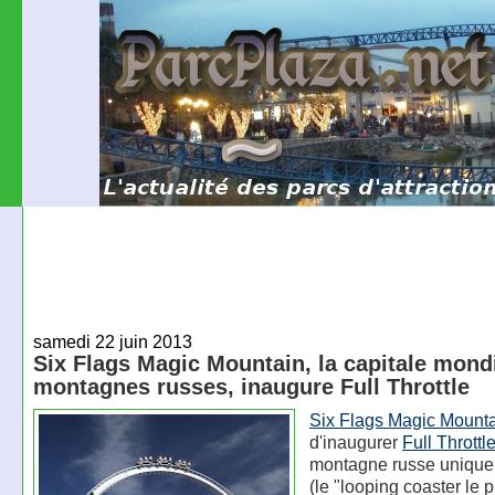
samedi 22 juin 2013
Six Flags Magic Mountain, la capitale mond
montagnes russes, inaugure Full Throttle
Six Flags Magic Mount
d'inaugurer
Full Throttl
montagne russe uniqu
(le "looping coaster le p