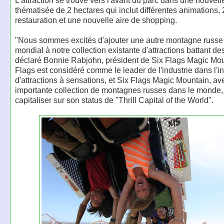
L'attraction se trouve vers l'avant du parc dans une nouvel
thématisée de 2 hectares qui inclut différentes animations, 
restauration et une nouvelle aire de shopping.
"Nous sommes excités d'ajouter une autre montagne russe
mondial à notre collection existante d'attractions battant de
déclaré Bonnie Rabjohn, président de Six Flags Magic Mou
Flags est considéré comme le leader de l'industrie dans l'i
d'attractions à sensations, et Six Flags Magic Mountain, av
importante collection de montagnes russes dans le monde, e
capitaliser sur son status de "Thrill Capital of the World".