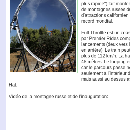
plus rapide") fait monte
de montagnes russes d
d'attractions californien
record mondial.
Full Throttle est un coas
par Premier Rides compo
lancements (deux vers l
en arrière). Le train peu
plus de 112 km/h. La ha
48 mètres. Le looping e
car le parcours passe 
seulement à l'intérieur d
mais aussi au dessus a
Hat.
Vidéo de la montagne russe et de l'inauguration: