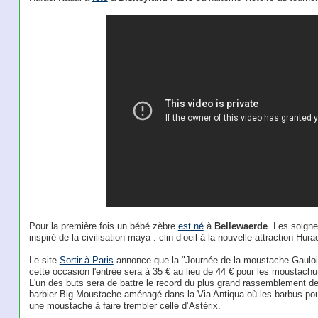
Pour la première fois un bébé zèbre
est né
à
Bellewaerde
. Les soigne
inspiré de la civilisation maya : clin d’oeil à la nouvelle attraction Hur
Le site
Sortir à Paris
annonce que la "Journée de la moustache Gauloi
cette occasion l'entrée sera à 35 € au lieu de 44 € pour les moustach
L'un des buts sera de battre le record du plus grand rassemblement de
barbier Big Moustache aménagé dans la Via Antiqua où les barbus pourron
une moustache à faire trembler celle d’Astérix.