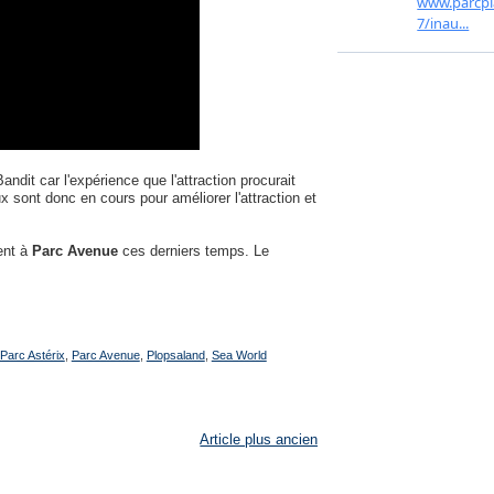
dit car l'expérience que l'attraction procurait
 sont donc en cours pour améliorer l'attraction et
ent à
Parc Avenue
ces derniers temps. Le
Parc Astérix
,
Parc Avenue
,
Plopsaland
,
Sea World
Article plus ancien