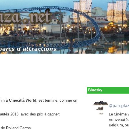
Bluesky
amin à
Cinecittà World
, est terminé, comme on
utés 2013, avec des prix à gagner:
 de Rolland Garros.