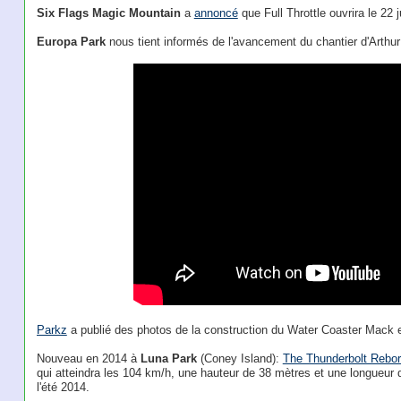
Six Flags Magic Mountain
a
annoncé
que Full Throttle ouvrira le 22 j
Europa Park
nous tient informés de l'avancement du chantier d'Arthu
Parkz
a publié des photos de la construction du Water Coaster Mack 
Nouveau en 2014 à
Luna Park
(Coney Island):
The Thunderbolt Rebo
qui atteindra les 104 km/h, une hauteur de 38 mètres et une longueur
l'été 2014.