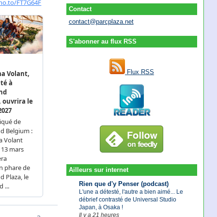
Contact
contact@parcplaza.net
S'abonner au flux RSS
Flux RSS
Ailleurs sur internet
Rien que d'y Penser (podcast)
L'une a détesté, l'autre a bien aimé... Le
débrief contrasté de Universal Studio
Japan, à Osaka !
Il y a 21 heures