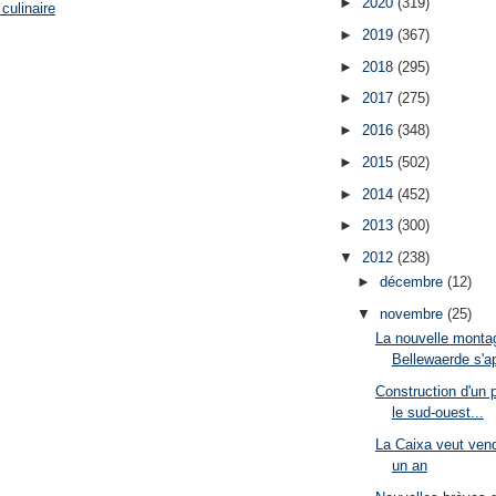
►
2020
(319)
culinaire
►
2019
(367)
►
2018
(295)
►
2017
(275)
►
2016
(348)
►
2015
(502)
►
2014
(452)
►
2013
(300)
▼
2012
(238)
►
décembre
(12)
▼
novembre
(25)
La nouvelle monta
Bellewaerde s'ap
Construction d'un 
le sud-ouest...
La Caixa veut vend
un an