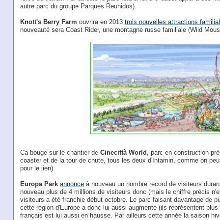
autre parc du groupe Parques Reunidos).
Knott's Berry Farm
ouvrira en 2013
trois nouvelles attractions familia
nouveauté sera Coast Rider, une montagne russe familiale (Wild Mous
Ca bouge sur le chantier de
Cinecittà World
, parc en construction pr
coaster et de la tour de chute, tous les deux d'Intamin, comme on peut
pour le lien).
Europa Park
annonce
à nouveau un nombre record de visiteurs durant 
nouveau plus de 4 millions de visiteurs donc (mais le chiffre précis n
visiteurs a été franchie début octobre. Le parc faisant davantage de pu
cette région d'Europe a donc lui aussi augmenté (ils représentent plus
français est lui aussi en hausse. Par ailleurs cette année la saison 