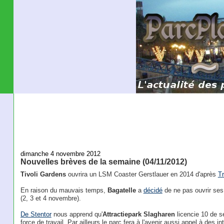
dimanche 4 novembre 2012
Nouvelles brèves de la semaine (04/11/2012)
Tivoli Gardens
ouvrira un LSM Coaster Gerstlauer en 2014 d'après
Tr
En raison du mauvais temps,
Bagatelle
a
décidé
de ne pas ouvrir ses 
(2, 3 et 4 novembre).
De Stentor
nous apprend qu'
Attractiepark Slagharen
licencie 10 de s
force de travail. Par ailleurs le parc fera à l'avenir aussi appel à des