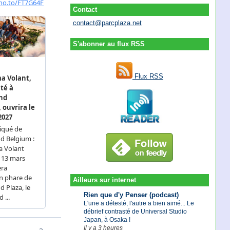
Contact
contact@parcplaza.net
S'abonner au flux RSS
Flux RSS
Ailleurs sur internet
Rien que d'y Penser (podcast)
L'une a détesté, l'autre a bien aimé... Le
débrief contrasté de Universal Studio
Japan, à Osaka !
Il y a 3 heures