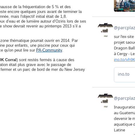
hausse de la fréquentation de 5 % et des
reste encore quelques jours avant de terminer la
née, mais l'objectif initial était de 1,8.
eux d’eau et de lumière autour d’Oziris lors de ses
e show devrait revenir au printemps 2013 s’il a
 zone thématique pourrait ouvrir en 2014. Par
cine pour enfants, une piscine pour ceux qui
ce qu'on peut lire sur
PA-Community
.
OK Corral
) sont restés fermés à cause des
tuation était plus grave avec le passage de
û fermer et un parc de bord de mer du New Jersey