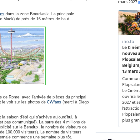
les
dans la zone Boardwalk. La principale
e Mack) de près de 16 mètres de haut.
ès de Rome, avec l'arrivée de pièces du principal
 le voir sur les photos de
CWfans
(merci à Diego
la saison d'été qui s'achève aujourd'hui, à
'est pas communiqué). La barre des 4 millions de
blicité sur le Benelux, le nombre de visiteurs de
 de 100.000 visiteurs). Le nombre de visiteurs
hivernale commence une semaine plus tôt.