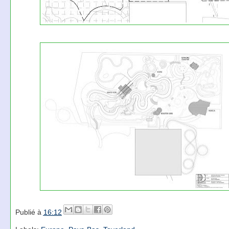
Publié à
16:12