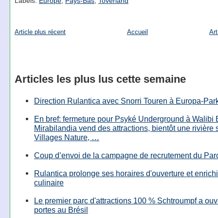
Labels:
Europe
,
Pays-Bas
,
Toverland
Article plus récent
Accueil
Art
Articles les plus lus cette semaine
Direction Rulantica avec Snorri Touren à Europa-Par
En bref: fermeture pour Psyké Underground à Walibi 
Mirabilandia vend des attractions, bientôt une rivière
Villages Nature, …
Coup d’envoi de la campagne de recrutement du Parc
Rulantica prolonge ses horaires d'ouverture et enrichi
culinaire
Le premier parc d'attractions 100 % Schtroumpf a ouv
portes au Brésil