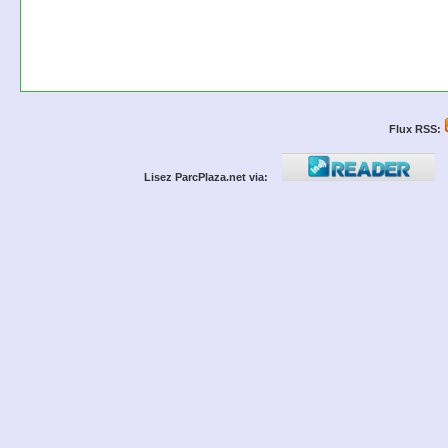
Flux RSS:
Lisez ParcPlaza.net via: