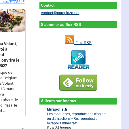
Contact
contact@parcplaza.net
S'abonner au flux RSS
Flux RSS
Ailleurs sur internet
Mirapolis.fr
Les maquettes, reproductions d'objets
ou d'attractions • Re: reproduction
mirapolis minecraft
Il y a 23 heures