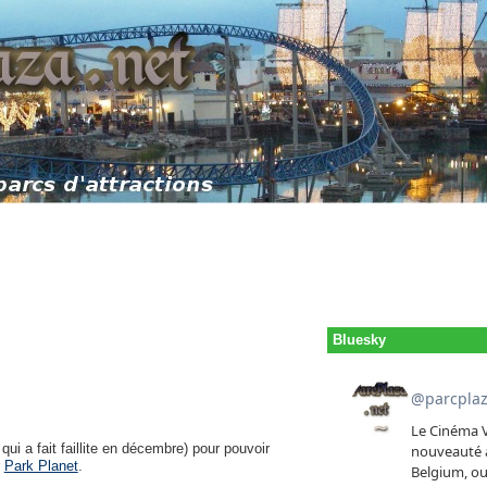
Bluesky
ui a fait faillite en décembre) pour pouvoir
r
Park Planet
.