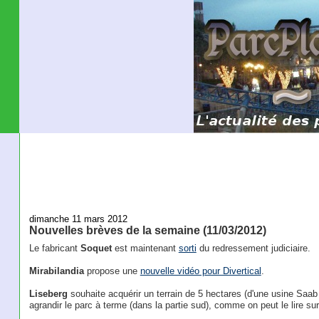
dimanche 11 mars 2012
Nouvelles brèves de la semaine (11/03/2012)
Le fabricant
Soquet
est maintenant
sorti
du redressement judiciaire.
Mirabilandia
propose une
nouvelle vidéo pour Divertical
.
Liseberg
souhaite acquérir un terrain de 5 hectares (d'une usine Saab q
agrandir le parc à terme (dans la partie sud), comme on peut le lire su