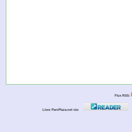
Flux RSS:
Lisez ParcPlaza.net via: