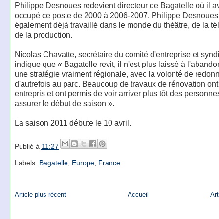
Philippe Desnoues redevient directeur de Bagatelle où il av
occupé ce poste de 2000 à 2006-2007. Philippe Desnoues
également déjà travaillé dans le monde du théâtre, de la tél
de la production.
Nicolas Chavatte, secrétaire du comité d'entreprise et sy
indique que « Bagatelle revit, il n'est plus laissé à l'abando
une stratégie vraiment régionale, avec la volonté de redonn
d'autrefois au parc. Beaucoup de travaux de rénovation ont
entrepris et ont permis de voir arriver plus tôt des personne
assurer le début de saison ».
La saison 2011 débute le 10 avril.
Publié à
11:27
Labels:
Bagatelle
,
Europe
,
France
Article plus récent
Accueil
Art