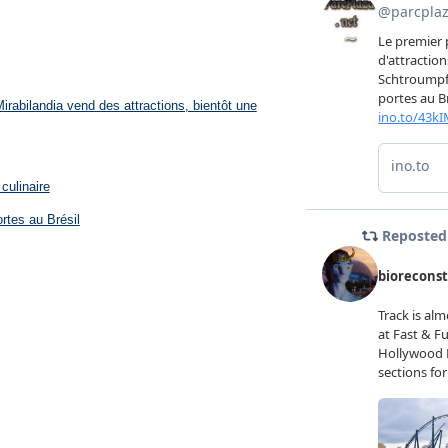
rabilandia vend des attractions, bientôt une
culinaire
rtes au Brésil