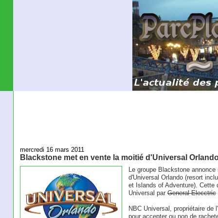
mercredi 16 mars 2011
Blackstone met en vente la moitié d'Universal Orland
Le groupe Blackstone annonce s
d'Universal Orlando (resort incl
et Islands of Adventure). Cette 
Universal par
General Elecctric
NBC Universal, propriétaire de l
pour accepter ou non de racheter