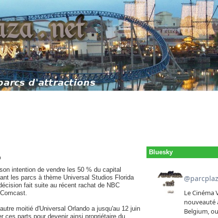
Bluesky
o
on intention de vendre les 50 % du capital
uant les parcs à thème Universal Studios Florida
décision fait suite au récent rachat de NBC
Comcast.
'autre moitié d'Universal Orlando a jusqu'au 12 juin
 ces parts pour devenir ainsi propriétaire du