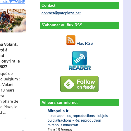
Contact
contact@parcplaza.net
S'abonner au flux RSS
Flux RSS
Ailleurs sur internet
Mirapolis.fr
Les maquettes, reproductions d'objets
ou d'attractions • Re: reproduction
mirapolis minecraft
Il y a 15 heures