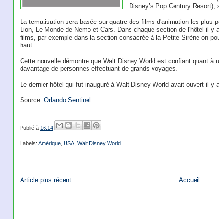
Disney’s Pop Century Resort), s
La tematisation sera basée sur quatre des films d'animation les plus po
Lion, Le Monde de Nemo et Cars. Dans chaque section de l'hôtel il y 
films, par exemple dans la section consacrée à la Petite Sirène on pou
haut.
Cette nouvelle démontre que Walt Disney World est confiant quant à
davantage de personnes effectuant de grands voyages.
Le dernier hôtel qui fut inauguré à Walt Disney World avait ouvert il y 
Source:
Orlando Sentinel
Publié à
16:14
Labels:
Amérique
,
USA
,
Walt Disney World
Article plus récent
Accueil