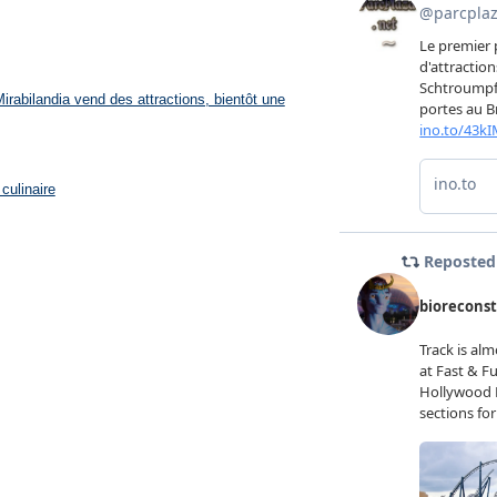
rabilandia vend des attractions, bientôt une
culinaire