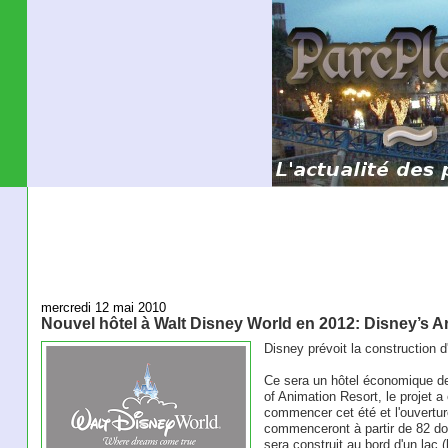
mercredi 12 mai 2010
Nouvel hôtel à Walt Disney World en 2012: Disney’s A
Disney prévoit la construction 
Ce sera un hôtel économique d
of Animation Resort, le projet a
commencer cet été et l'ouvertu
commenceront à partir de 82 dol
sera construit au bord d'un lac 