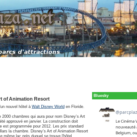
Bluesky
rt of Animation Resort
d'un nouvel hôtel à
Walt Disney World
en Floride.
e 2000 chambres qui aura pour nom Disney’s Art
 été approuvé en janvier. La construction doit
re est programmée pour 2012. Les prix standard
lars la chambre. Disney’s Art of Animation Resort
(le même lac près duquel se trouve l'hôtel