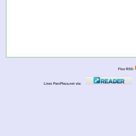
Flux RSS:
Lisez ParcPlaza.net via: