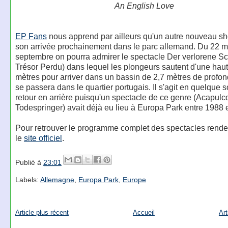
An English Love
EP Fans
nous apprend par ailleurs qu'un autre nouveau sh
son arrivée prochainement dans le parc allemand. Du 22 m
septembre on pourra admirer le spectacle Der verlorene Sc
Trésor Perdu) dans lequel les plongeurs sautent d'une hau
mètres pour arriver dans un bassin de 2,7 mètres de profon
se passera dans le quartier portugais. Il s'agit en quelque s
retour en arrière puisqu'un spectacle de ce genre (Acapulc
Todespringer) avait déjà eu lieu à Europa Park entre 1988 
Pour retrouver le programme complet des spectacles rende
le
site officiel
.
Publié à
23:01
Labels:
Allemagne
,
Europa Park
,
Europe
Article plus récent
Accueil
Art