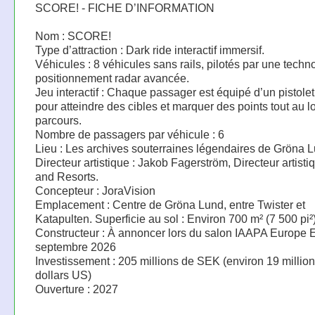
SCORE! - FICHE D’INFORMATION
Nom : SCORE!
Type d’attraction : Dark ride interactif immersif.
Véhicules : 8 véhicules sans rails, pilotés par une techn
positionnement radar avancée.
Jeu interactif : Chaque passager est équipé d’un pistolet
pour atteindre des cibles et marquer des points tout au 
parcours.
Nombre de passagers par véhicule : 6
Lieu : Les archives souterraines légendaires de Gröna 
Directeur artistique : Jakob Fagerström, Directeur artisti
and Resorts.
Concepteur : JoraVision
Emplacement : Centre de Gröna Lund, entre Twister et
Katapulten. Superficie au sol : Environ 700 m² (7 500 pi²
Constructeur : À annoncer lors du salon IAAPA Europe 
septembre 2026
Investissement : 205 millions de SEK (environ 19 millio
dollars US)
Ouverture : 2027