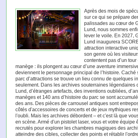
Après des mois de spécu
sur ce qui se prépare der
palissades au cœur de 
Lund, nous sommes enfin
lever le voile. En 2027, 
Lund inaugurera SCORE
attraction interactive un
son genre où les visiteur
contentent pas d’un tour
manège : ils plongent au cœur d’une aventure immersive
deviennent le personnage principal de l’histoire. Caché 
parc d’attractions se trouve un lieu connu de quelques in
seulement. Dans les archives souterraines légendaires
Lund, d’étranges artefacts, des inventions oubliées, d’a
manèges et 140 ans d’histoire du parc se sont accumulés
des ans. Des pièces de carrousel antiques sont entrep
côtés d'accessoires de concerts et de jeux mythiques re
l'oubli. Mais les archives débordent – ​​et c'est là que vou
en scène. Armé d'un pistolet laser, vous et votre équipe 
recrutés pour explorer les chambres magiques des archi
atteindre des cibles, collecter des points et rétablir l'ord