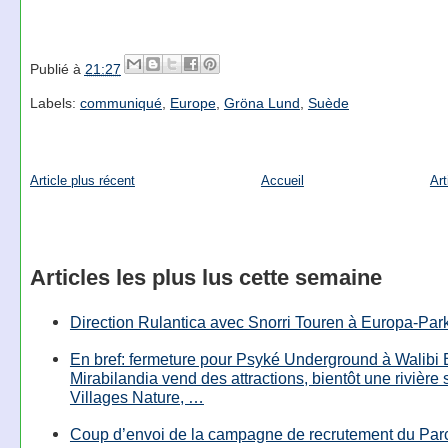
Publié à
21:27
Labels:
communiqué
,
Europe
,
Gröna Lund
,
Suède
Article plus récent
Accueil
Art
Articles les plus lus cette semaine
Direction Rulantica avec Snorri Touren à Europa-Par
En bref: fermeture pour Psyké Underground à Walibi 
Mirabilandia vend des attractions, bientôt une rivière
Villages Nature, …
Coup d’envoi de la campagne de recrutement du Parc