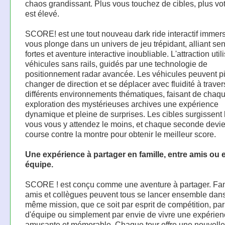
chaos grandissant. Plus vous touchez de cibles, plus vo
est élevé.
SCORE! est une tout nouveau dark ride interactif immers
vous plonge dans un univers de jeu trépidant, alliant se
fortes et aventure interactive inoubliable. L'attraction util
véhicules sans rails, guidés par une technologie de
positionnement radar avancée. Les véhicules peuvent pi
changer de direction et se déplacer avec fluidité à traver
différents environnements thématiques, faisant de chaq
exploration des mystérieuses archives une expérience
dynamique et pleine de surprises. Les cibles surgissent 
vous vous y attendez le moins, et chaque seconde devi
course contre la montre pour obtenir le meilleur score.
Une expérience à partager en famille, entre amis ou 
équipe.
SCORE ! est conçu comme une aventure à partager. Fam
amis et collègues peuvent tous se lancer ensemble dan
même mission, que ce soit par esprit de compétition, par
d'équipe ou simplement par envie de vivre une expérie
amusante et mémorable. Chaque tour offre une nouvell