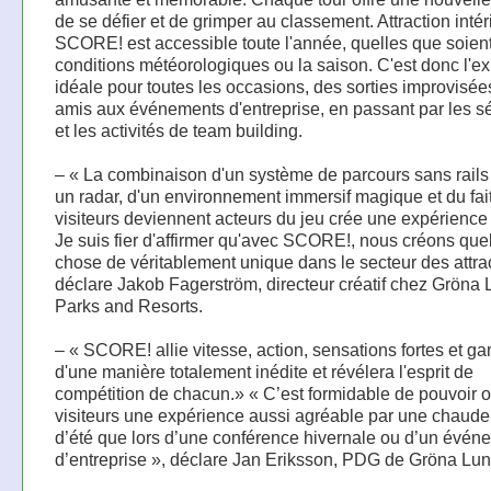
de se défier et de grimper au classement. Attraction intér
SCORE! est accessible toute l'année, quelles que soient
conditions météorologiques ou la saison. C'est donc l'e
idéale pour toutes les occasions, des sorties improvisée
amis aux événements d'entreprise, en passant par les s
et les activités de team building.
– « La combinaison d'un système de parcours sans rails
un radar, d'un environnement immersif magique et du fai
visiteurs deviennent acteurs du jeu crée une expérience
Je suis fier d'affirmer qu'avec SCORE!, nous créons qu
chose de véritablement unique dans le secteur des attrac
déclare Jakob Fagerström, directeur créatif chez Gröna 
Parks and Resorts.
– « SCORE! allie vitesse, action, sensations fortes et g
d'une manière totalement inédite et révélera l'esprit de
compétition de chacun.» « C’est formidable de pouvoir of
visiteurs une expérience aussi agréable par une chaude
d’été que lors d’une conférence hivernale ou d’un évén
d’entreprise », déclare Jan Eriksson, PDG de Gröna Lun