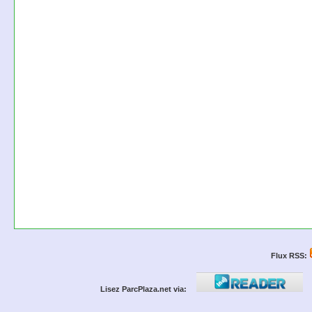
Flux RSS:
Lisez ParcPlaza.net via: