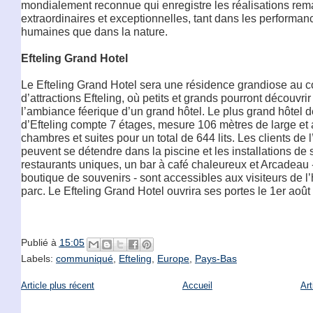
mondialement reconnue qui enregistre les réalisations rem
extraordinaires et exceptionnelles, tant dans les performan
humaines que dans la nature.
Efteling Grand Hotel
Le Efteling Grand Hotel sera une résidence grandiose au 
d’attractions Efteling, où petits et grands pourront découvr
l’ambiance féerique d’un grand hôtel. Le plus grand hôtel d
d’Efteling compte 7 étages, mesure 106 mètres de large et
chambres et suites pour un total de 644 lits. Les clients de l
peuvent se détendre dans la piscine et les installations de
restaurants uniques, un bar à café chaleureux et Arcadeau
boutique de souvenirs - sont accessibles aux visiteurs de l’
parc. Le Efteling Grand Hotel ouvrira ses portes le 1er août
Publié à
15:05
Labels:
communiqué
,
Efteling
,
Europe
,
Pays-Bas
Article plus récent
Accueil
Art