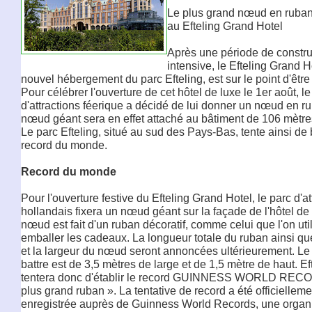
Le plus grand nœud en ruba
au Efteling Grand Hotel
Après une période de constru
intensive, le Efteling Grand Ho
nouvel hébergement du parc Efteling, est sur le point d'êtr
Pour célébrer l'ouverture de cet hôtel de luxe le 1er août, le
d'attractions féerique a décidé de lui donner un nœud en r
nœud géant sera en effet attaché au bâtiment de 106 mètre
Le parc Efteling, situé au sud des Pays-Bas, tente ainsi de 
record du monde.
Record du monde
Pour l'ouverture festive du Efteling Grand Hotel, le parc d'at
hollandais fixera un nœud géant sur la façade de l'hôtel de
nœud est fait d'un ruban décoratif, comme celui que l'on uti
emballer les cadeaux. La longueur totale du ruban ainsi qu
et la largeur du nœud seront annoncées ultérieurement. Le
battre est de 3,5 mètres de large et de 1,5 mètre de haut. Ef
tentera donc d'établir le record GUINNESS WORLD RE
plus grand ruban ». La tentative de record a été officielleme
enregistrée auprès de Guinness World Records, une organ