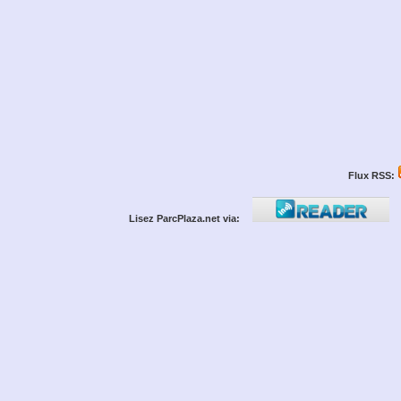
Flux RSS:
Lisez ParcPlaza.net via: