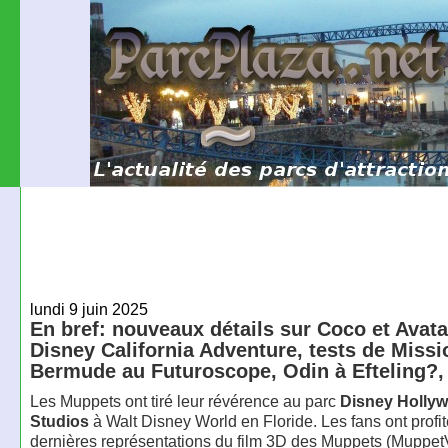
lundi 9 juin 2025
En bref: nouveaux détails sur Coco et Avata
Disney California Adventure, tests de Missi
Bermude au Futuroscope, Odin à Efteling?
Les Muppets ont tiré leur révérence au parc
Disney Holly
Studios
à Walt Disney World en Floride. Les fans ont profi
dernières représentations du film 3D des Muppets (Muppet