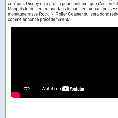
ce 7 juin. Disney en a profité pour confirmer que c'est en 2
Muppets feront leur retour dans le parc, en prenant possess
montagne russe Rock 'N' Roller Coaster qui sera donc ret
comme annoncé précédemment.