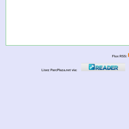
Flux RSS:
Lisez ParcPlaza.net via: