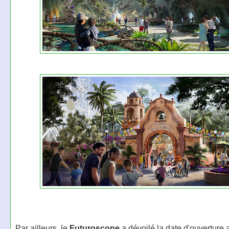
Par ailleurs, le
Futuroscope
a dévoilé la date d'ouverture 