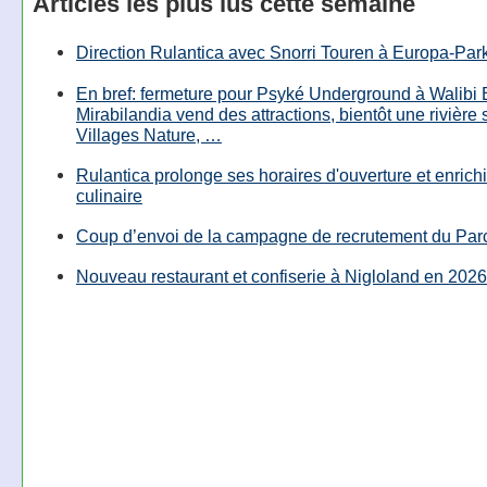
Articles les plus lus cette semaine
Direction Rulantica avec Snorri Touren à Europa-Par
En bref: fermeture pour Psyké Underground à Walibi 
Mirabilandia vend des attractions, bientôt une rivière
Villages Nature, …
Rulantica prolonge ses horaires d'ouverture et enrichi
culinaire
Coup d’envoi de la campagne de recrutement du Parc
Nouveau restaurant et confiserie à Nigloland en 2026