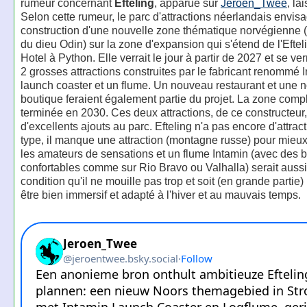
rumeur concernant
Efteling
, apparue sur
Jeroen_Twee
, la
Selon cette rumeur, le parc d'attractions néerlandais envisa
construction d'une nouvelle zone thématique norvégienne (
du dieu Odin) sur la zone d'expansion qui s'étend de l'Eft
Hotel à Python. Elle verrait le jour à partir de 2027 et se ver
2 grosses attractions construites par le fabricant renommé 
launch coaster et un flume. Un nouveau restaurant et une 
boutique feraient également partie du projet. La zone compl
terminée en 2030. Ces deux attractions, de ce constructeur,
d'excellents ajouts au parc. Efteling n'a pas encore d'attrac
type, il manque une attraction (montagne russe) pour mieux 
les amateurs de sensations et un flume Intamin (avec des 
confortables comme sur Rio Bravo ou Valhalla) serait aussi
condition qu'il ne mouille pas trop et soit (en grande partie)
être bien immersif et adapté à l'hiver et au mauvais temps.