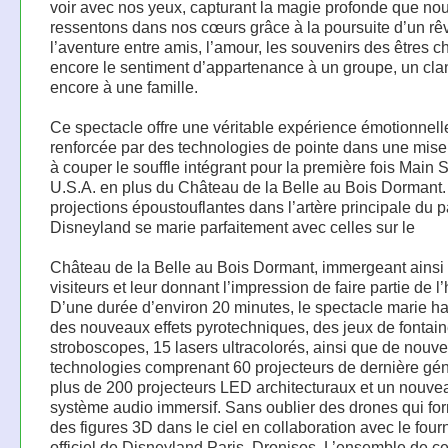
voir avec nos yeux, capturant la magie profonde que no
ressentons dans nos cœurs grâce à la poursuite d’un rê
l’aventure entre amis, l’amour, les souvenirs des êtres c
encore le sentiment d’appartenance à un groupe, un cla
encore à une famille.
Ce spectacle offre une véritable expérience émotionnell
renforcée par des technologies de pointe dans une mis
à couper le souffle intégrant pour la première fois Main S
U.S.A. en plus du Château de la Belle au Bois Dormant.
projections époustouflantes dans l’artère principale du p
Disneyland se marie parfaitement avec celles sur le
Château de la Belle au Bois Dormant, immergeant ainsi 
visiteurs et leur donnant l’impression de faire partie de l’h
D’une durée d’environ 20 minutes, le spectacle marie h
des nouveaux effets pyrotechniques, des jeux de fontain
stroboscopes, 15 lasers ultracolorés, ainsi que de nouve
technologies comprenant 60 projecteurs de dernière gén
plus de 200 projecteurs LED architecturaux et un nouve
système audio immersif. Sans oublier des drones qui fo
des figures 3D dans le ciel en collaboration avec le four
officiel de Disneyland Paris, Dronisos. L’ensemble de ce