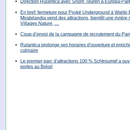
Direction Rulantica avec Snorri Touren à Europa-Par
En bref: fermeture pour Psyké Underground à Walibi 
Mirabilandia vend des attractions, bientôt une rivière
Villages Nature, …
Coup d’envoi de la campagne de recrutement du Parc
Rulantica prolonge ses horaires d'ouverture et enrichi
culinaire
Le premier parc d'attractions 100 % Schtroumpf a ouv
portes au Brésil