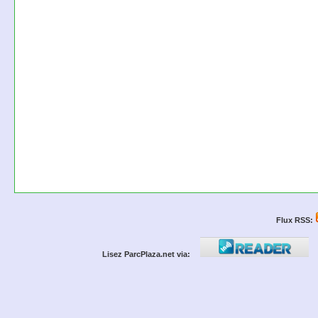
Flux RSS:
Lisez ParcPlaza.net via: