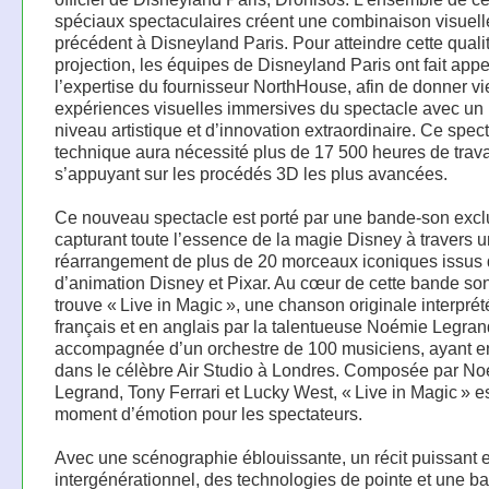
spéciaux spectaculaires créent une combinaison visuell
précédent à Disneyland Paris. Pour atteindre cette quali
projection, les équipes de Disneyland Paris ont fait appe
l’expertise du fournisseur NorthHouse, afin de donner vi
expériences visuelles immersives du spectacle avec u
niveau artistique et d’innovation extraordinaire. Ce spec
technique aura nécessité plus de 17 500 heures de trava
s’appuyant sur les procédés 3D les plus avancées.
Ce nouveau spectacle est porté par une bande-son excl
capturant toute l’essence de la magie Disney à travers u
réarrangement de plus de 20 morceaux iconiques issus 
d’animation Disney et Pixar. Au cœur de cette bande so
trouve « Live in Magic », une chanson originale interpré
français et en anglais par la talentueuse Noémie Legran
accompagnée d’un orchestre de 100 musiciens, ayant en
dans le célèbre Air Studio à Londres. Composée par N
Legrand, Tony Ferrari et Lucky West, « Live in Magic » e
moment d’émotion pour les spectateurs.
Avec une scénographie éblouissante, un récit puissant e
intergénérationnel, des technologies de pointe et une b