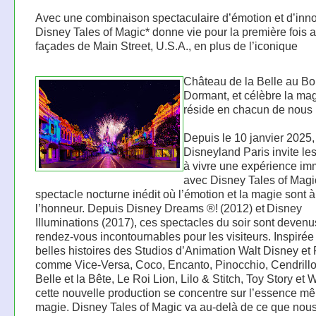
Avec une combinaison spectaculaire d’émotion et d’inno
Disney Tales of Magic* donne vie pour la première fois 
façades de Main Street, U.S.A., en plus de l’iconique
Château de la Belle au Bo
Dormant, et célèbre la mag
réside en chacun de nous
Depuis le 10 janvier 2025,
Disneyland Paris invite les
à vivre une expérience im
avec Disney Tales of Magi
spectacle nocturne inédit où l’émotion et la magie sont à
l’honneur. Depuis Disney Dreams ®! (2012) et Disney
Illuminations (2017), ces spectacles du soir sont deven
rendez-vous incontournables pour les visiteurs. Inspirée
belles histoires des Studios d’Animation Walt Disney et 
comme Vice-Versa, Coco, Encanto, Pinocchio, Cendrillo
Belle et la Bête, Le Roi Lion, Lilo & Stitch, Toy Story et
cette nouvelle production se concentre sur l’essence m
magie. Disney Tales of Magic va au-delà de ce que nou