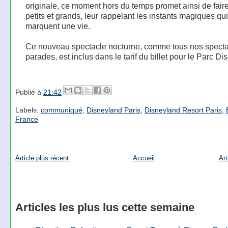
originale, ce moment hors du temps promet ainsi de faire
petits et grands, leur rappelant les instants magiques qui
marquent une vie.
Ce nouveau spectacle nocturne, comme tous nos specta
parades, est inclus dans le tarif du billet pour le Parc Di
Publié à
21:42
Labels:
communiqué
,
Disneyland Paris
,
Disneyland Resort Paris
,
France
Article plus récent
Accueil
Art
Articles les plus lus cette semaine