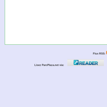
Flux RSS:
Lisez ParcPlaza.net via: