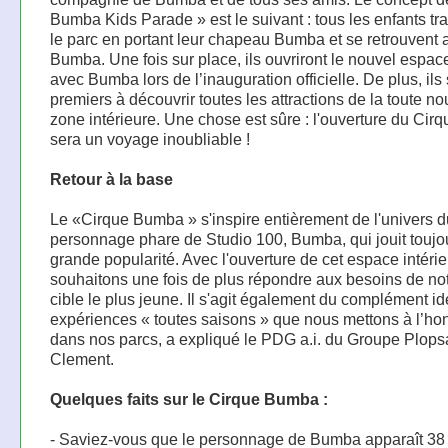
Bumba Kids Parade » est le suivant : tous les enfants tr
le parc en portant leur chapeau Bumba et se retrouvent 
Bumba. Une fois sur place, ils ouvriront le nouvel espace
avec Bumba lors de l’inauguration officielle. De plus, ils 
premiers à découvrir toutes les attractions de la toute no
zone intérieure. Une chose est sûre : l'ouverture du Ci
sera un voyage inoubliable !
Retour à la base
Le «Cirque Bumba » s'inspire entièrement de l'univers d
personnage phare de Studio 100, Bumba, qui jouit toujo
grande popularité. Avec l'ouverture de cet espace intérie
souhaitons une fois de plus répondre aux besoins de not
cible le plus jeune. Il s'agit également du complément i
expériences « toutes saisons » que nous mettons à l’ho
dans nos parcs, a expliqué le PDG a.i. du Groupe Plop
Clement.
Quelques faits sur le Cirque Bumba :
- Saviez-vous que le personnage de Bumba apparaît 38 