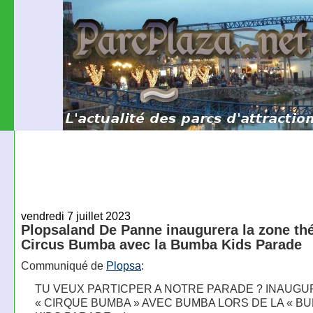
vendredi 7 juillet 2023
Plopsaland De Panne inaugurera la zone th
Circus Bumba avec la Bumba Kids Parade
Communiqué de
Plopsa
:
TU VEUX PARTICPER A NOTRE PARADE ? INAUGU
« CIRQUE BUMBA » AVEC BUMBA LORS DE LA « B