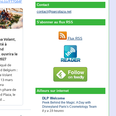
Contact
contact@parcplaza.net
S'abonner au flux RSS
Flux RSS
Ailleurs sur internet
DLP Welcome
Peek Behind the Magic: A Day with
Disneyland Paris’s Cosmetology Team
Il y a 19 heures