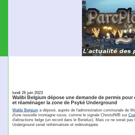
lundi 26 juin 2023
Walibi Belgium dépose une demande de permis pour 
et réaménager la zone de Psyké Underground
Walibi Belgium
a déposé, auprès de l'administration communale de Wa
d'une nouvelle montagne russe, comme le signale ChristofWB sur
Coa
d'attractions belge (un record dans le Benelux). Mais ce ne serait pas t
Underground serait rethématisée et redéveloppée.