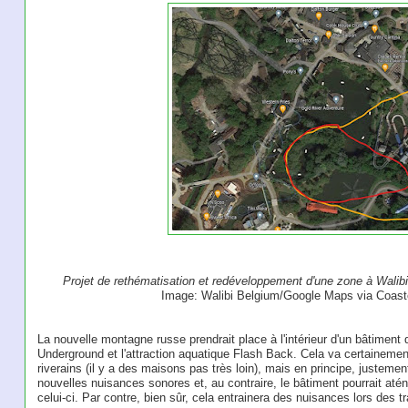
Projet de rethématisation et redéveloppement d'une zone à Wali
Image: Walibi Belgium/Google Maps via Coast
La nouvelle montagne russe prendrait place à l'intérieur d'un bâtiment 
Underground et l'attraction aquatique Flash Back. Cela va certainement
riverains (il y a des maisons pas très loin), mais en principe, justement
nouvelles nuisances sonores et, au contraire, le bâtiment pourrait aténue
celui-ci. Par contre, bien sûr, cela entrainera des nuisances lors des t