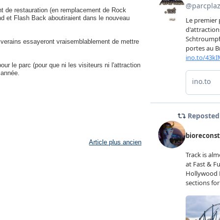
nt de restauration (en remplacement de Rock
nd et Flash Back aboutiraient dans le nouveau
 riverains essayeront vraisemblablement de mettre
 le parc (pour que ni les visiteurs ni l'attraction
e année.
Article plus ancien