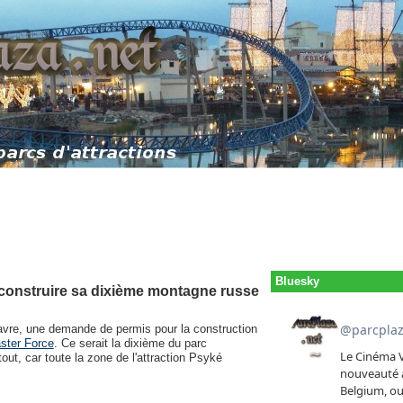
Bluesky
construire sa dixième montagne russe
vre, une demande de permis pour la construction
ster Force
. Ce serait la dixième du parc
out, car toute la zone de l'attraction Psyké