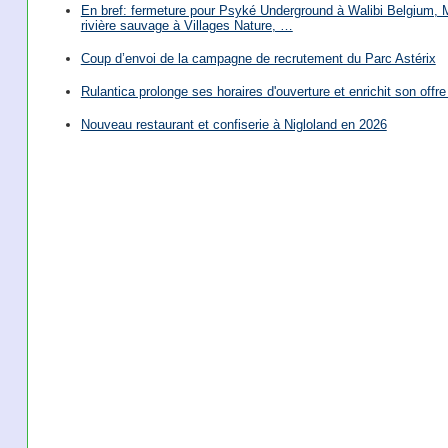
En bref: fermeture pour Psyké Underground à Walibi Belgium, Mi
rivière sauvage à Villages Nature, …
Coup d’envoi de la campagne de recrutement du Parc Astérix
Rulantica prolonge ses horaires d'ouverture et enrichit son offre 
Nouveau restaurant et confiserie à Nigloland en 2026