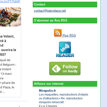
Contact
contact@parcplaza.net
S'abonner au flux RSS
Flux RSS
Ailleurs sur internet
Mirapolis.fr
Les maquettes, reproductions d'objets
ou d'attractions • Re: reproduction
mirapolis minecraft
Il y a 3 heures