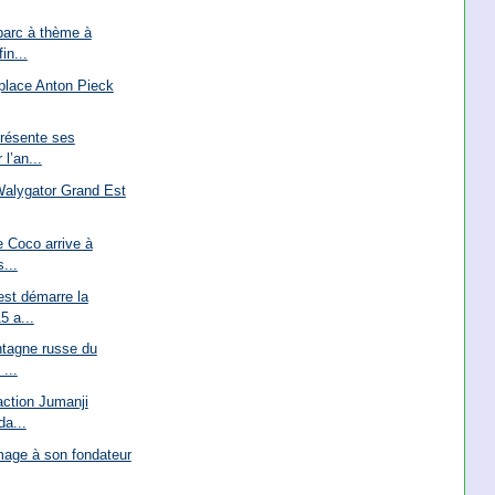
parc à thème à
in...
 place Anton Pieck
présente ses
l’an...
alygator Grand Est
e Coco arrive à
...
st démarre la
5 a...
ntagne russe du
...
action Jumanji
da...
mage à son fondateur