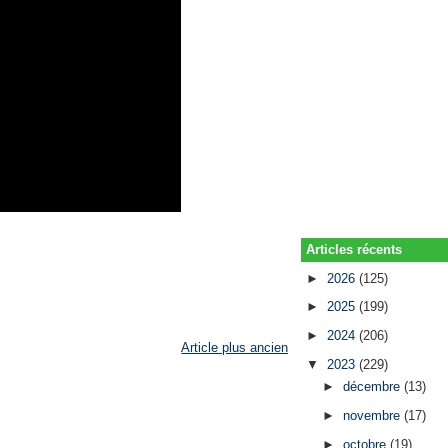
Articles récents
►
2026
(125)
►
2025
(199)
►
2024
(206)
Article plus ancien
▼
2023
(229)
►
décembre
(13)
►
novembre
(17)
►
octobre
(19)