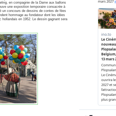
fteling, en compagnie de la Dame aux ballons
trouve une exposition temporaire consacrée à
cé un concours de dessins de contes de fées
rendent hommage au fondateur dont les idées
rc hollandais en 1952. Le dessin gagnant sera