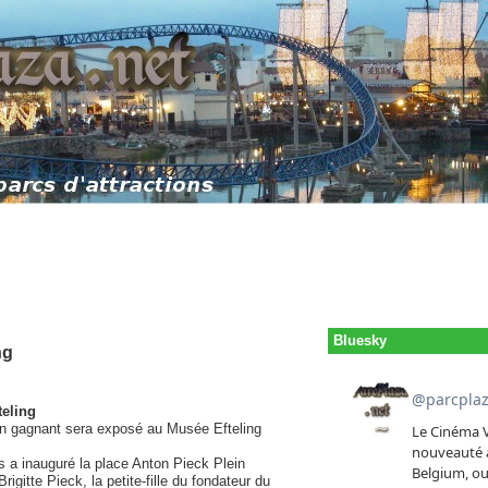
Bluesky
ng
teling
sin gagnant sera exposé au Musée Efteling
s a inauguré la place Anton Pieck Plein
gitte Pieck, la petite-fille du fondateur du