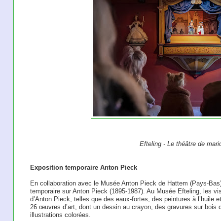
Efteling - Le théâtre de mar
Exposition temporaire Anton Pieck
En collaboration avec le Musée Anton Pieck de Hattem (Pays-Bas),
temporaire sur Anton Pieck (1895-1987). Au Musée Efteling, les vis
d’Anton Pieck, telles que des eaux-fortes, des peintures à l’huile e
26 œuvres d’art, dont un dessin au crayon, des gravures sur bois dé
illustrations colorées.