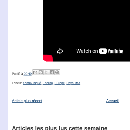
Publié à
20:40
Labels:
communiqué
,
Efteling
,
Europe
,
Pays-Bas
Article plus récent
Accueil
Articles les plus lus cette semaine