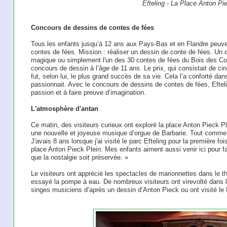
Efteling - La Place Anton Pi
Concours de dessins de contes de fées
Tous les enfants jusqu’à 12 ans aux Pays-Bas et en Flandre peuve
contes de fées. Mission : réaliser un dessin de conte de fées. Un
magique ou simplement l'un des 30 contes de fées du Bois des Co
concours de dessin à l’âge de 11 ans. Le prix, qui consistait de cin
fut, selon lui, le plus grand succès de sa vie. Cela l’a conforté dans
passionnait. Avec le concours de dessins de contes de fées, Eftelin
passion et à faire preuve d’imagination.
L'atmosphère d'antan
Ce matin, des visiteurs curieux ont exploré la place Anton Pieck 
une nouvelle et joyeuse musique d’orgue de Barbarie. Tout comme M
J'avais 8 ans lorsque j'ai visité le parc Efteling pour la première fo
place Anton Pieck Plein. Mes enfants aiment aussi venir ici pour 
que la nostalgie soit préservée. »
Le visiteurs ont apprécié les spectacles de marionnettes dans le t
essayé la pompe à eau. De nombreux visiteurs ont virevolté dans 
singes musiciens d’après un dessin d’Anton Pieck ou ont visité le