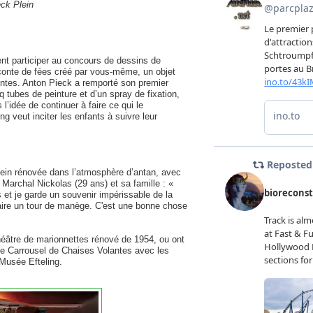
eck Plein
nt participer au concours de dessins de
 conte de fées créé par vous-même, un objet
ntes. Anton Pieck a remporté son premier
q tubes de peinture et d’un spray de fixation,
 l’idée de continuer à faire ce qui le
g veut inciter les enfants à suivre leur
Plein rénovée dans l’atmosphère d’antan, avec
archal Nickolas (29 ans) et sa famille : «
is et je garde un souvenir impérissable de la
faire un tour de manège. C'est une bonne chose
héâtre de marionnettes rénové de 1954, ou ont
le Carrousel de Chaises Volantes avec les
 Musée Efteling.