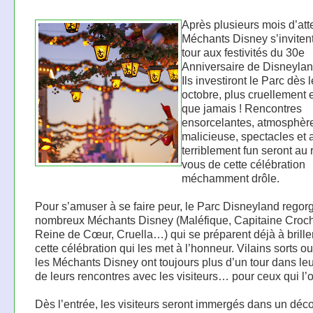
Après plusieurs mois d’atte
Méchants Disney s’invitent
tour aux festivités du 30e
Anniversaire de Disneylan
Ils investiront le Parc dès 
octobre, plus cruellement 
que jamais ! Rencontres
ensorcelantes, atmosphèr
malicieuse, spectacles et a
terriblement fun seront au
vous de cette célébration
méchamment drôle.
Pour s’amuser à se faire peur, le Parc Disneyland regor
nombreux Méchants Disney (Maléfique, Capitaine Croch
Reine de Cœur, Cruella…) qui se préparent déjà à brille
cette célébration qui les met à l’honneur. Vilains sorts ou
les Méchants Disney ont toujours plus d’un tour dans leu
de leurs rencontres avec les visiteurs… pour ceux qui l’o
Dès l’entrée, les visiteurs seront immergés dans un déco