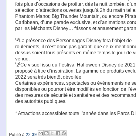
fois plus d’occasions de profiter, dès la nuit tombée, d’u
sélection d’attractions ouvertes jusqu’à 2h du matin tell
Phantom Manor, Big Thunder Mountain, ou encore Pirate
Caribbean, d’une parade exclusive, et d’animations con
par les Méchants Disney… frissons et amusement garant
⁽¹⁾La présence des Personnages Disney fera l’objet de
roulements, il n’est donc pas garanti que ceux mentionné
dessus soient tous présents en même temps le jour de v
venue.
⁽2⁾Ce visuel issu du Festival Halloween Disney de 2021
proposé à titre d’inspiration. La gamme de produits exclu
2022 sera très bientôt dévoilée.
Certaines expériences, spectacles ou événements ne se
disponibles ou pourront être modifiés en fonction de l’év
des mesures de sécurité et sanitaires et des recommand
des autorités publiques.
* Attractions accessibles toute l’année dans les Parcs D
Publié à
22:39