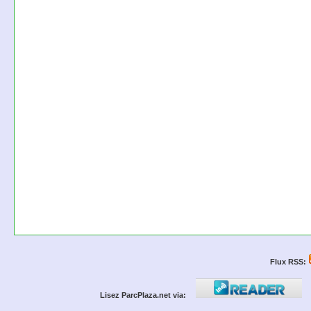
Flux RSS:
Lisez ParcPlaza.net via: