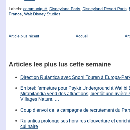
Labels:
communiqué
,
Disneyland Paris
,
Disneyland Resort Paris
,
France
,
Walt Disney Studios
Article plus récent
Accueil
Art
Articles les plus lus cette semaine
Direction Rulantica avec Snorri Touren à Europa-Par
En bref: fermeture pour Psyké Underground à Walibi 
Mirabilandia vend des attractions, bientôt une rivière
Villages Nature, …
Coup d’envoi de la campagne de recrutement du Parc
Rulantica prolonge ses horaires d'ouverture et enrichi
culinaire