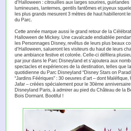
d’Halloween : citrouilles aux larges sourires, guirlandes
lumineuses, lanternes, gentils fantômes et joyeux squele
les plus grands mesurent 3 mètres de haut habilleront le
du Parc.
Cette année marque aussi le grand retour de la Célébra
Halloween de Mickey. Une cavalcade endiablée pendant
les Personnages Disney, revêtus de leurs plus beaux c
d’Halloween, salueront les visiteurs du haut de leurs ch
une ambiance festive et colorée. Celle-ci défilera plusieu
par jour dans le Parc Disneyland et s’ajoutera aux nom
spectacles et expériences de la destination, telles que l
quotidienne du Parc Disneyland “Disney Stars on Parad
“Jardins Féériques” : 30 oeuvres d’art – dont Maléfique, 
Jafar – créées spécialement pour le 30ème anniversaire
Disneyland Paris, à admirer au pied du Château de la B
Bois Dormant. Bootiful !