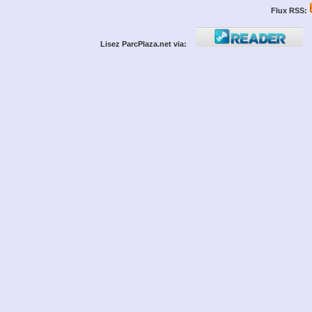
Flux RSS:
Lisez ParcPlaza.net via: