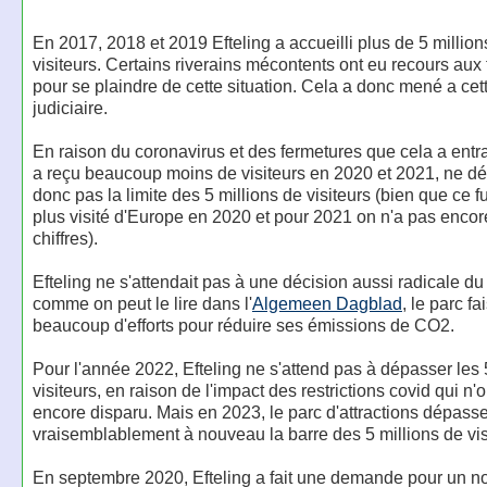
En 2017, 2018 et 2019 Efteling a accueilli plus de 5 million
visiteurs. Certains riverains mécontents ont eu recours aux
pour se plaindre de cette situation. Cela a donc mené a cet
judiciaire.
En raison du coronavirus et des fermetures que cela a entra
a reçu beaucoup moins de visiteurs en 2020 et 2021, ne d
donc pas la limite des 5 millions de visiteurs (bien que ce fu
plus visité d'Europe en 2020 et pour 2021 on n'a pas encor
chiffres).
Efteling ne s'attendait pas à une décision aussi radicale du 
comme on peut le lire dans l'
Algemeen Dagblad
, le parc fa
beaucoup d'efforts pour réduire ses émissions de CO2.
Pour l'année 2022, Efteling ne s'attend pas à dépasser les 
visiteurs, en raison de l'impact des restrictions covid qui n'
encore disparu. Mais en 2023, le parc d'attractions dépass
vraisemblablement à nouveau la barre des 5 millions de vis
En septembre 2020, Efteling a fait une demande pour un 