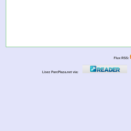
Flux RSS:
Lisez ParcPlaza.net via: