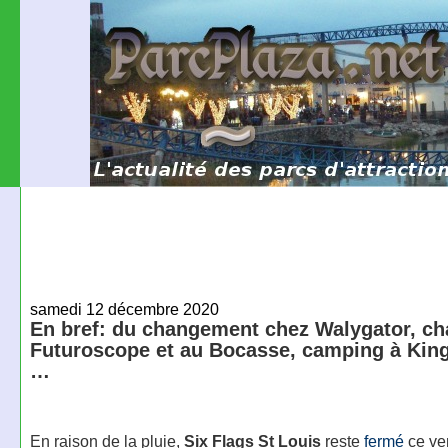
samedi 12 décembre 2020
En bref: du changement chez Walygator, ch
Futuroscope et au Bocasse, camping à King
…
En raison de la pluie,
Six Flags St Louis
reste
fermé
ce ve