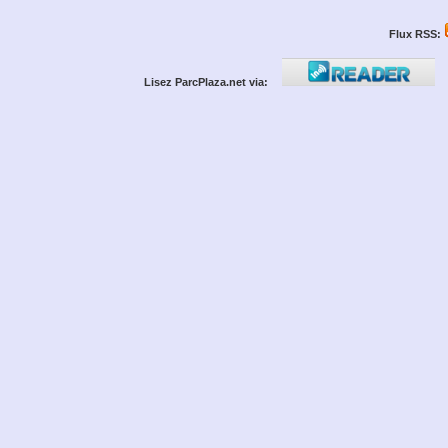
Flux RSS:
Lisez ParcPlaza.net via: