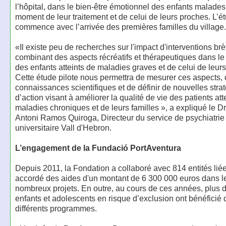
l’hôpital, dans le bien-être émotionnel des enfants malades
moment de leur traitement et de celui de leurs proches. L’é
commence avec l’arrivée des premières familles du village.
«Il existe peu de recherches sur l'impact d'interventions br
combinant des aspects récréatifs et thérapeutiques dans le
des enfants atteints de maladies graves et de celui de leurs
Cette étude pilote nous permettra de mesurer ces aspects, d
connaissances scientifiques et de définir de nouvelles stra
d’action visant à améliorer la qualité de vie des patients att
maladies chroniques et de leurs familles », a expliqué le D
Antoni Ramos Quiroga, Directeur du service de psychiatrie 
universitaire Vall d'Hebron.
L’engagement de la Fundació PortAventura
Depuis 2011, la Fondation a collaboré avec 814 entités liée
accordé des aides d'un montant de 6 300 000 euros dans l
nombreux projets. En outre, au cours de ces années, plus 
enfants et adolescents en risque d’exclusion ont bénéficié 
différents programmes.