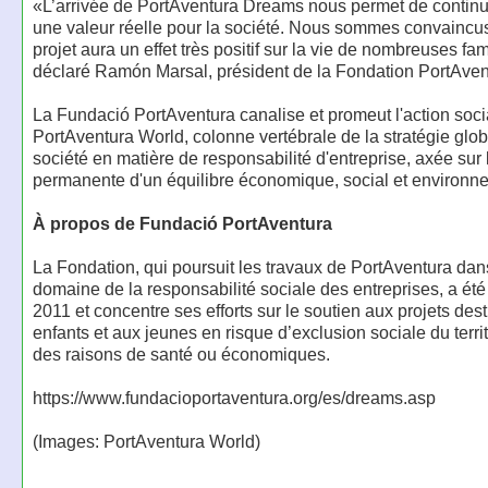
«L’arrivée de PortAventura Dreams nous permet de continu
une valeur réelle pour la société. Nous sommes convaincu
projet aura un effet très positif sur la vie de nombreuses fam
déclaré Ramón Marsal, président de la Fondation PortAven
La Fundació PortAventura canalise et promeut l'action soci
PortAventura World, colonne vertébrale de la stratégie glob
société en matière de responsabilité d'entreprise, axée sur
permanente d'un équilibre économique, social et environn
À propos de Fundació PortAventura
La Fondation, qui poursuit les travaux de PortAventura dan
domaine de la responsabilité sociale des entreprises, a ét
2011 et concentre ses efforts sur le soutien aux projets des
enfants et aux jeunes en risque d’exclusion sociale du terri
des raisons de santé ou économiques.
https://www.fundacioportaventura.org/es/dreams.asp
(Images: PortAventura World)