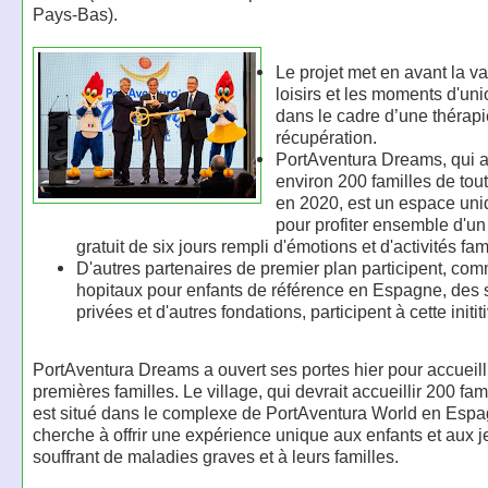
Pays-Bas).
Le projet met en avant la v
loisirs et les moments d'uni
dans le cadre d’une thérap
récupération.
PortAventura Dreams, qui a
environ 200 familles de tou
en 2020, est un espace un
pour profiter ensemble d'un
gratuit de six jours rempli d'émotions et d'activités fam
D'autres partenaires de premier plan participent, co
hopitaux pour enfants de référence en Espagne, des 
privées et d'autres fondations, participent à cette initit
PortAventura Dreams a ouvert ses portes hier pour accueilli
premières familles. Le village, qui devrait accueillir 200 fam
est situé dans le complexe de PortAventura World en Espa
cherche à offrir une expérience unique aux enfants et aux 
souffrant de maladies graves et à leurs familles.