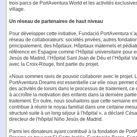
trois parcs de PortAventura World et les activités exclusive
village.
Un réseau de partenaires de haut niveau
Pour développer cette initiative, Fundació PortAventura s’
réseau de collaborateurs: sociétés privées, autres fondation
principalement, des hôpitaux. Hôpitaux maternels et pédiat
référence en Espagne comme l’Hôpital universitaire pour e
Jesús de Madrid, l’Hôpital Sant Joan de Déu et l’Hôpital Va
avec la Croix-Rouge, font partie du projet.
«Nous sommes ravis de pouvoir collaborer avec le projet. L'
PortAventura Dreams est essentielle car elle nous permet d
des activités de loisirs dans le processus de traitement, ce 
à accroître la motivation des enfants dans la dernière parti
traitement. En outre, nous souhaitons que cette semaine 
contribue à réunir le noyau familial dans une certaine mes
structuré suite à un long séjour à l'hôpital », a déclaré Cé
directeur de l'hôpital Niño Jesús de Madrid.
Parmi les donateurs ayant contribué à la fondation de Port