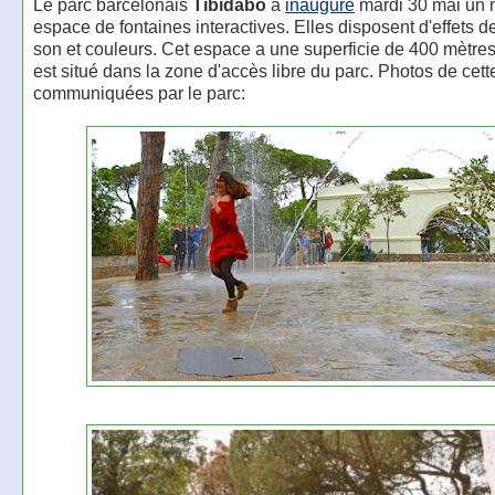
Le parc barcelonais
Tibidabo
a
inauguré
mardi 30 mai un 
espace de fontaines interactives. Elles disposent d'effets d
son et couleurs. Cet espace a une superficie de 400 mètres
est situé dans la zone d'accès libre du parc. Photos de cet
communiquées par le parc: