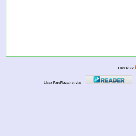
Flux RSS:
Lisez ParcPlaza.net via: