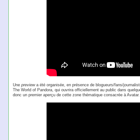
Une
preview
a été organisée, en présence de blogueurs/fans/journalis
The World of Pandora, qui ouvrira officiellement au public dans quel
donc un premier aperçu de cette zone thématique consacrée à Avatar.