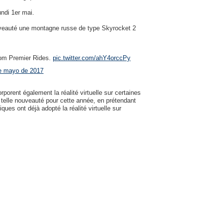
ndi 1er mai.
auté une montagne russe de type Skyrocket 2
rom Premier Rides.
pic.twitter.com/ahY4orccPy
e mayo de 2017
porent également la réalité virtuelle sur certaines
elle nouveauté pour cette année, en prétendant
ques ont déjà adopté la réalité virtuelle sur