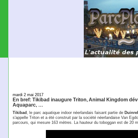
mardi 2 mai 2017
En bref: Tikibad inaugure Triton, Animal Kingdom dé
Aquaparc, …
Tikibad
, le parc aquatique indoor néerlandais faisant partie de
Duinrel
s'appelle Triton et a été construit par la société néerlandaise Van Egd
parcours, qui mesure 163 mètres. La hauteur du toboggan est de 20 m