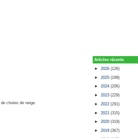
Articles récents
►
2026
(126)
►
2025
(199)
►
2024
(206)
►
2023
(229)
 de chutes de neige.
►
2022
(291)
►
2021
(315)
►
2020
(319)
►
2019
(367)