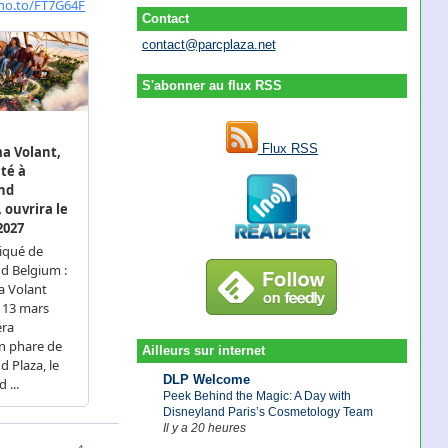
Contact
contact@parcplaza.net
S'abonner au flux RSS
Flux RSS
Ailleurs sur internet
DLP Welcome
Peek Behind the Magic: A Day with
Disneyland Paris’s Cosmetology Team
Il y a 20 heures