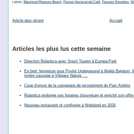
Labels:
Blackpool Pleasure Beach
,
Parque Nacional del Café
,
Parques Reunidos
,
Wa
Article plus récent
Accueil
Articles les plus lus cette semaine
Direction Rulantica avec Snorri Touren à Europa-Park
En bref: fermeture pour Psyké Underground à Walibi Belgium, Mi
rivière sauvage à Villages Nature, …
Coup d’envoi de la campagne de recrutement du Parc Astérix
Rulantica prolonge ses horaires d'ouverture et enrichit son offre 
Nouveau restaurant et confiserie à Nigloland en 2026