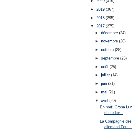
►
2020
(319)
►
2019
(367)
►
2018
(295)
▼
2017
(275)
►
décembre
(24)
►
novembre
(26)
►
octobre
(28)
►
septembre
(23)
►
août
(25)
►
juillet
(14)
►
juin
(21)
►
mai
(21)
▼
avril
(20)
En bref: Gröna Lun
chute libr...
La Compagnie des 
allemand Fort ..