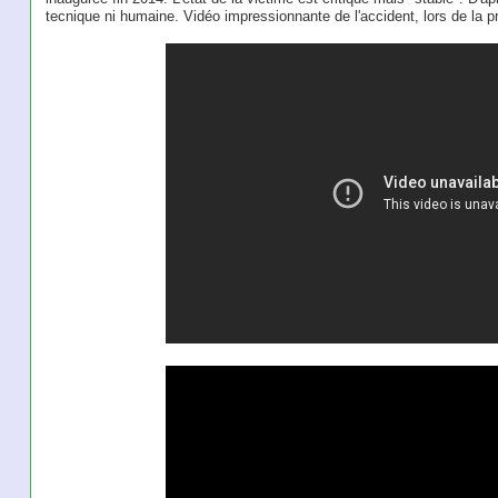
tecnique ni humaine. Vidéo impressionnante de l'accident, lors de la pr