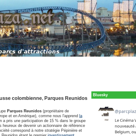
Bluesky
 russe colombienne, Parques Reunidos
oupe
Parques Reunidos
(propriétaire de
rope et en Amérique), comme nous l'apprend
la
n a pris une participation de 15 % dans le groupe
 heureux de devenir un actionnaire de référence
ciété correspond à notre stratégie Pépinière et
s Reunidos étant le premier
investissement