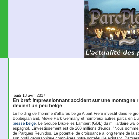
jeudi 13 avril 2017
En bref: impressionnant accident sur une montagne
devient un peu belge…
Le holding de l'homme d'affaires belge Albert Frère investit dans le gr
Bobbejaanland, Movie Park Germany et nombreux autres parcs en Eu
presse
belge
. Le Groupe Bruxelles Lambert (GBL) du milliardaire wallo
espagnol. L'investissement est de 208 millions d'euros. "Nous sommes
de Parques Reunidos. Le potentiel de croissance à long terme de la so
son profil géographique complètera notre portefeuille existant, Parque