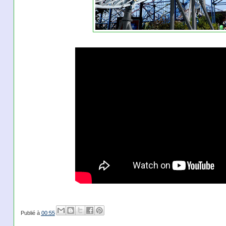
Publié à
00:55