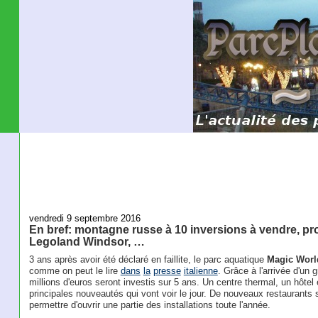
vendredi 9 septembre 2016
En bref: montagne russe à 10 inversions à vendre, proje
Legoland Windsor, …
3 ans après avoir été déclaré en faillite, le parc aquatique
Magic Worl
comme on peut le lire
dans
la
presse
italienne
. Grâce à l'arrivée d'un 
millions d'euros seront investis sur 5 ans. Un centre thermal, un hôtel
principales nouveautés qui vont voir le jour. De nouveaux restaurants
permettre d'ouvrir une partie des installations toute l'année.