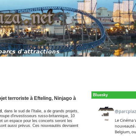
Bluesky
t terroriste à Efteling, Ninjago à
d
, dans le sud de l'Italie, a de grands projets,
groupe d'investisseurs russo-britannique, 10
 et un espace pour les concerts seront les
 sont aussi prévus. Ces nouveautés devraient