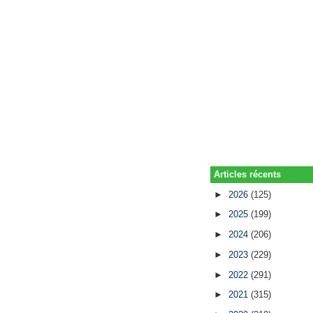
Articles récents
►
2026
(125)
►
2025
(199)
►
2024
(206)
►
2023
(229)
►
2022
(291)
►
2021
(315)