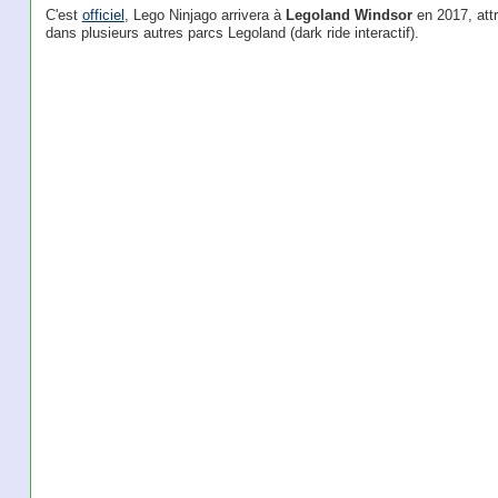
C'est
officiel
, Lego Ninjago arrivera à
Legoland Windsor
en 2017, attr
dans plusieurs autres parcs Legoland (dark ride interactif).