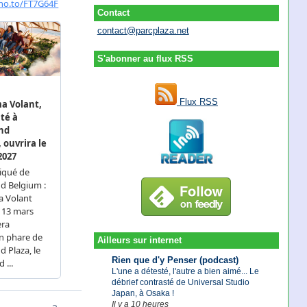
Contact
contact@parcplaza.net
S'abonner au flux RSS
Flux RSS
Ailleurs sur internet
Rien que d'y Penser (podcast)
L'une a détesté, l'autre a bien aimé... Le
débrief contrasté de Universal Studio
Japan, à Osaka !
Il y a 10 heures