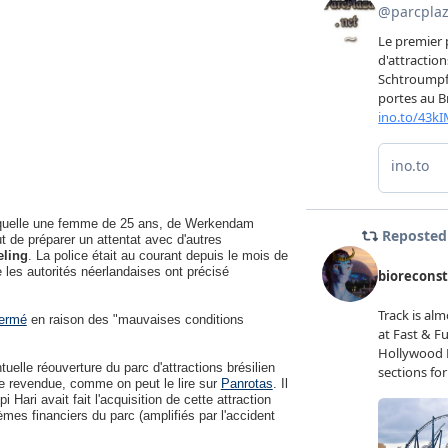
 laquelle une femme de 25 ans, de Werkendam
 de préparer un attentat avec d'autres
eling
. La police était au courant depuis le mois de
e les autorités néerlandaises ont précisé
fermé
en raison des "mauvaises conditions
uelle réouverture du parc d'attractions brésilien
e revendue, comme on peut le lire sur
Panrotas
. Il
Hari avait fait l'acquisition de cette attraction
èmes financiers du parc (amplifiés par l'accident