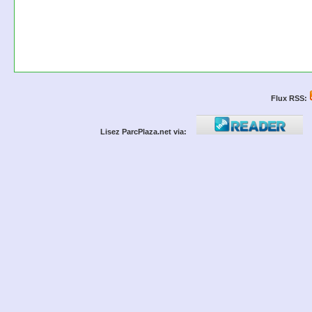
Flux RSS:
Lisez ParcPlaza.net via: