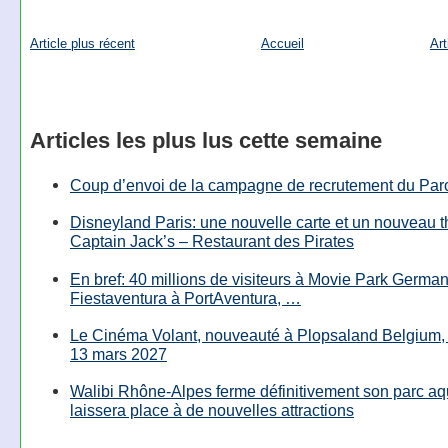
Article plus récent
Accueil
Art
Articles les plus lus cette semaine
Coup d’envoi de la campagne de recrutement du Parc
Disneyland Paris: une nouvelle carte et un nouveau 
Captain Jack’s – Restaurant des Pirates
En bref: 40 millions de visiteurs à Movie Park Germany
Fiestaventura à PortAventura, …
Le Cinéma Volant, nouveauté à Plopsaland Belgium, 
13 mars 2027
Walibi Rhône-Alpes ferme définitivement son parc aq
laissera place à de nouvelles attractions