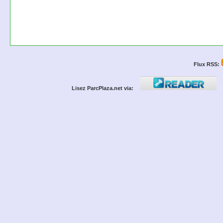
Flux RSS:
Lisez ParcPlaza.net via: