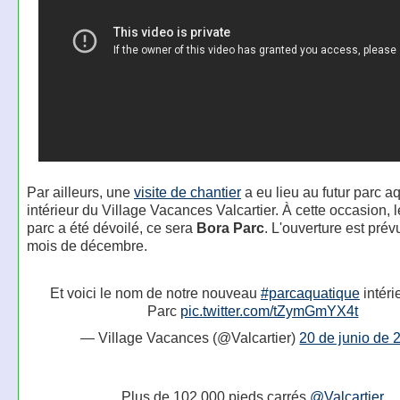
Par ailleurs, une
visite de chantier
a eu lieu au futur parc a
intérieur du Village Vacances Valcartier. À cette occasion,
parc a été dévoilé, ce sera
Bora Parc
. L'ouverture est prév
mois de décembre.
Et voici le nom de notre nouveau
#parcaquatique
intéri
Parc
pic.twitter.com/tZymGmYX4t
— Village Vacances (@Valcartier)
20 de junio de 
Plus de 102 000 pieds carrés
@Valcartier