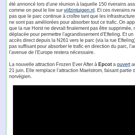
été annoncé lors d'une réunion à laquelle 150 riverains assi
comme on peut le lire sur
vijfzintuigen.nl
. Et ces riverains 
pas que le parc continue à croître tant que les infrastructure
ne sont pas améliorées pour absorber tout ce trafic. On ap
que la rue Horst ne devrait finalement pas être supprimée,
déplacée pour permettre l'agrandissement d'Efteling. Et un
accès direct depuis la N261 vers le parc (via la rue Efteling
pas suffisant pour absorber le trafic en direction du parc, l'
l'avenue de l'Europe restera nécessaire.
La nouvelle attraction Frozen Ever After à
Epcot
a
ouvert
au
21 juin. Elle remplace l'attraction Maelstrom, faisant partie 
norvégien.