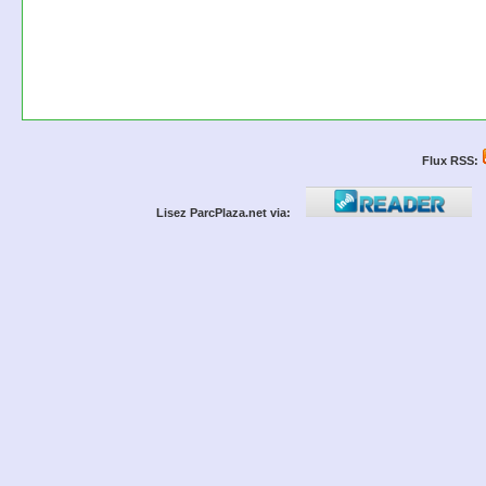
Flux RSS:
Lisez ParcPlaza.net via: