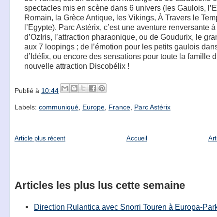
spectacles mis en scène dans 6 univers (les Gaulois, l’
Romain, la Grèce Antique, les Vikings, À Travers le Temp
l’Egypte). Parc Astérix, c’est une aventure renversante à
d’OzIris, l’attraction pharaonique, ou de Goudurix, le gra
aux 7 loopings ; de l’émotion pour les petits gaulois dans
d’Idéfix, ou encore des sensations pour toute la famille 
nouvelle attraction Discobélix !
Publié à
10:44
Labels:
communiqué
,
Europe
,
France
,
Parc Astérix
Article plus récent
Accueil
Art
Articles les plus lus cette semaine
Direction Rulantica avec Snorri Touren à Europa-Par