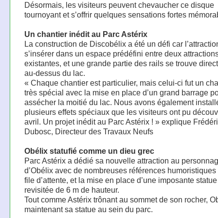
Désormais, les visiteurs peuvent chevaucher ce disque
tournoyant et s’offrir quelques sensations fortes mémora
Un chantier inédit au Parc Astérix
La construction de Discobélix a été un défi car l’attractio
s’insérer dans un espace prédéfini entre deux attraction
existantes, et une grande partie des rails se trouve dire
au-dessus du lac.
« Chaque chantier est particulier, mais celui-ci fut un ch
très spécial avec la mise en place d’un grand barrage p
assécher la moitié du lac. Nous avons également install
plusieurs effets spéciaux que les visiteurs ont pu découvr
avril. Un projet inédit au Parc Astérix ! » explique Frédér
Dubosc, Directeur des Travaux Neufs
Obélix statufié comme un dieu grec
Parc Astérix a dédié sa nouvelle attraction au personna
d’Obélix avec de nombreuses références humoristiques 
file d’attente, et la mise en place d’une imposante statu
revisitée de 6 m de hauteur.
Tout comme Astérix trônant au sommet de son rocher, Ob
maintenant sa statue au sein du parc.