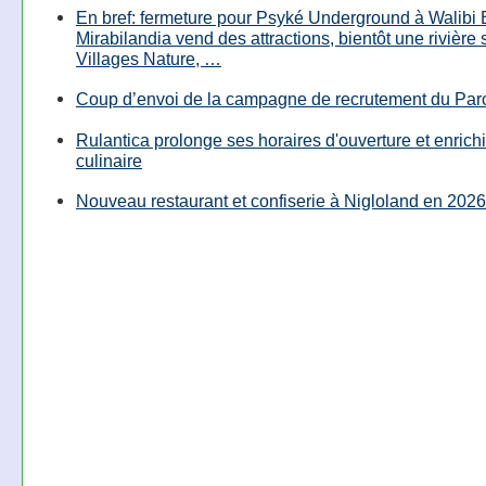
En bref: fermeture pour Psyké Underground à Walibi 
Mirabilandia vend des attractions, bientôt une rivière
Villages Nature, …
Coup d’envoi de la campagne de recrutement du Parc
Rulantica prolonge ses horaires d'ouverture et enrichi
culinaire
Nouveau restaurant et confiserie à Nigloland en 2026