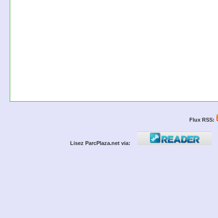
Flux RSS:
Lisez ParcPlaza.net via: