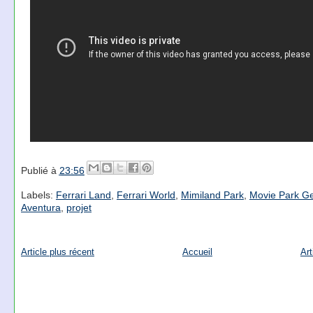
Publié à
23:56
Labels:
Ferrari Land
,
Ferrari World
,
Mimiland Park
,
Movie Park G
Aventura
,
projet
Article plus récent
Accueil
Art