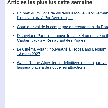
Articles les plus lus cette semaine
En bref: 40 millions de visiteurs à Movie Park Germany
Fiestaventura à PortAventura, …
Coup d’envoi de la campagne de recrutement du Parc
Disneyland Paris: une nouvelle carte et un nouveau 
Captain Jack’s – Restaurant des Pirates
Le Cinéma Volant, nouveauté à Plopsaland Belgium, 
13 mars 2027
Walibi Rhône-Alpes ferme définitivement son parc aq
laissera place à de nouvelles attractions