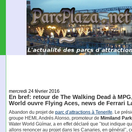
mercredi 24 février 2016
En bref: retour de The Walking Dead à MPG,
World ouvre Flying Aces, news de Ferrari 
Abandon du projet de
parc d'attractions à Tenerife
. Le prés
groupe HEMI, Andrés Alonso, promoteur de
Mimiland Park
Water World Güímar, a en effet déclaré que "tout indique q
allons renoncer au projet dans les Canaries, en général",