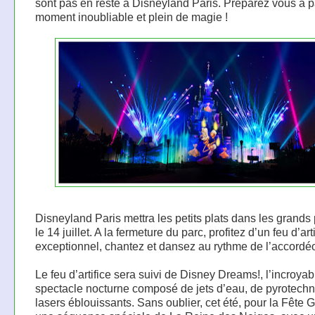
sont pas en reste à Disneyland Paris. Préparez vous à 
moment inoubliable et plein de magie !
Disneyland Paris mettra les petits plats dans les grands 
le 14 juillet. A la fermeture du parc, profitez d’un feu d’art
exceptionnel, chantez et dansez au rythme de l’accordé
Le feu d’artifice sera suivi de Disney Dreams!, l’incroyab
spectacle nocturne composé de jets d’eau, de pyrotechn
lasers éblouissants. Sans oublier, cet été, pour la Fête G