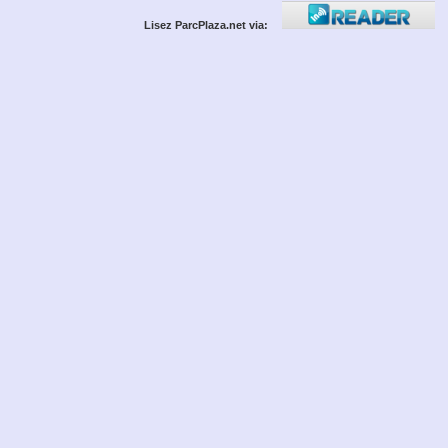
Lisez ParcPlaza.net via: