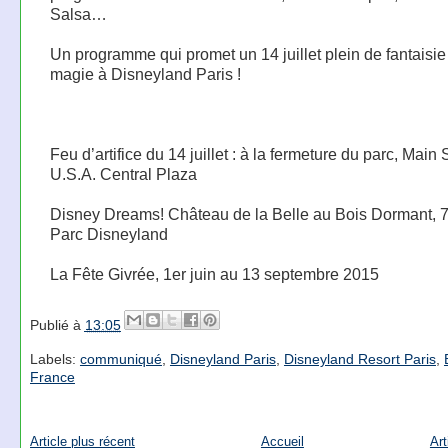
Salsa…
Un programme qui promet un 14 juillet plein de fantaisie
magie à Disneyland Paris !
Feu d’artifice du 14 juillet : à la fermeture du parc, Main S
U.S.A. Central Plaza
Disney Dreams! Château de la Belle au Bois Dormant, 7
Parc Disneyland
La Fête Givrée, 1er juin au 13 septembre 2015
Publié à
13:05
Labels:
communiqué
,
Disneyland Paris
,
Disneyland Resort Paris
,
France
Article plus récent
Accueil
Art