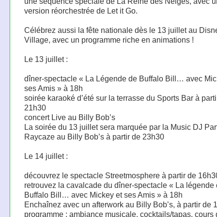
une séquence spéciale de La Reine des Neiges, avec 
version réorchestrée de Let it Go.
Célébrez aussi la fête nationale dès le 13 juillet au Disn
Village, avec un programme riche en animations !
Le 13 juillet :
dîner-spectacle « La Légende de Buffalo Bill… avec Mic
ses Amis » à 18h
soirée karaoké d’été sur la terrasse du Sports Bar à parti
21h30
concert Live au Billy Bob’s
La soirée du 13 juillet sera marquée par la Music DJ Par
Raycaze au Billy Bob’s à partir de 23h30
Le 14 juillet :
découvrez le spectacle Streetmosphere à partir de 16h3
retrouvez la cavalcade du dîner-spectacle « La légende
Buffalo Bill… avec Mickey et ses Amis » à 18h
Enchaînez avec un afterwork au Billy Bob’s, à partir de 
programme : ambiance musicale, cocktails/tapas, cours