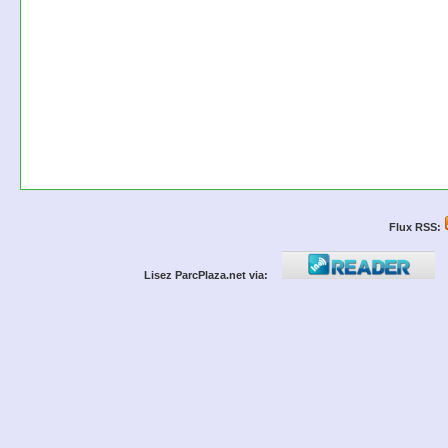
Flux RSS:
Lisez ParcPlaza.net via: