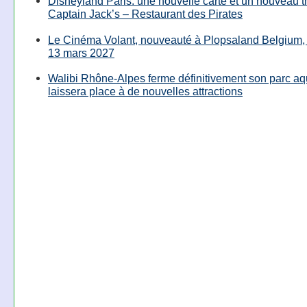
Disneyland Paris: une nouvelle carte et un nouveau 
Captain Jack’s – Restaurant des Pirates
Le Cinéma Volant, nouveauté à Plopsaland Belgium, 
13 mars 2027
Walibi Rhône-Alpes ferme définitivement son parc aq
laissera place à de nouvelles attractions