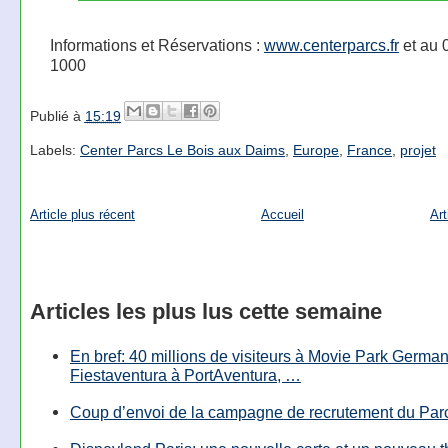
Informations et Réservations :
www.centerparcs.fr
et au 
1000
Publié à
15:19
Labels:
Center Parcs Le Bois aux Daims
,
Europe
,
France
,
projet
Article plus récent
Accueil
Art
Articles les plus lus cette semaine
En bref: 40 millions de visiteurs à Movie Park Germany
Fiestaventura à PortAventura, …
Coup d’envoi de la campagne de recrutement du Parc