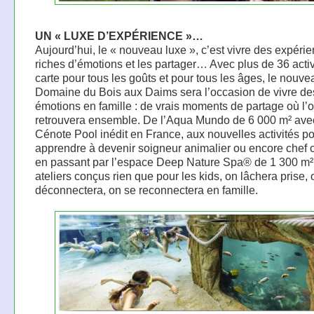
UN « LUXE D’EXPÉRIENCE »…
Aujourd’hui, le « nouveau luxe », c’est vivre des expéri
riches d’émotions et les partager… Avec plus de 36 activ
carte pour tous les goûts et pour tous les âges, le nouve
Domaine du Bois aux Daims sera l’occasion de vivre de
émotions en famille : de vrais moments de partage où l’
retrouvera ensemble. De l’Aqua Mundo de 6 000 m² ave
Cénote Pool inédit en France, aux nouvelles activités p
apprendre à devenir soigneur animalier ou encore chef c
en passant par l’espace Deep Nature Spa® de 1 300 m² 
ateliers conçus rien que pour les kids, on lâchera prise, 
déconnectera, on se reconnectera en famille.