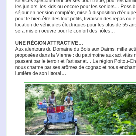
services spécialement pensés pour Bébé, pour les famil
les juniors, les kids ou encore pour les seniors… Possibi
séjour en pension complète, mise à disposition d’équip
pour le bien-être des tout-petits, livraison des repas ou 
location de véhicules électriques pour les plus de 55 ans
sera mis en oeuvre pour le confort des hôtes…
UNE RÉGION ATTRACTIVE…
Aux alentours du Domaine du Bois aux Daims, mille acti
proposées dans la Vienne : du patrimoine aux activités 
passant par le terroir et l’artisanat… La région Poitou-C
nous charme par ses arômes de cognac et nous enchant
lumière de son littoral…