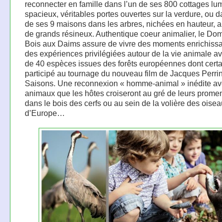
reconnecter en famille dans l’un de ses 800 cottages lu
spacieux, véritables portes ouvertes sur la verdure, ou d
de ses 9 maisons dans les arbres, nichées en hauteur, a
de grands résineux. Authentique coeur animalier, le Do
Bois aux Daims assure de vivre des moments enrichissa
des expériences privilégiées autour de la vie animale a
de 40 espèces issues des forêts européennes dont certa
participé au tournage du nouveau film de Jacques Perrin
Saisons. Une reconnexion « homme-animal » inédite av
animaux que les hôtes croiseront au gré de leurs prome
dans le bois des cerfs ou au sein de la volière des oise
d’Europe…